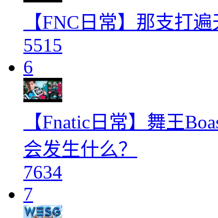
【FNC日常】那支打遍
5515
6
【Fnatic日常】舞王B
会发生什么？
7634
7