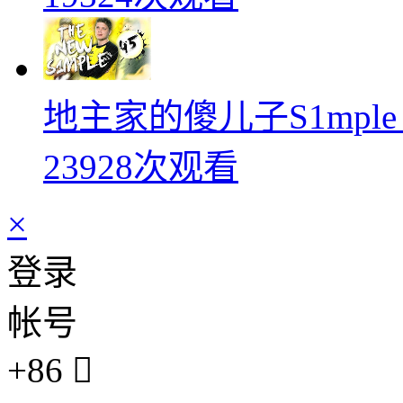
地主家的傻儿子S1mpl
23928次观看
×
登录
帐号
+86
