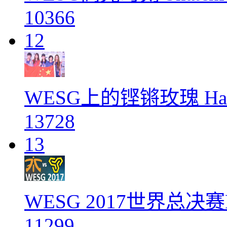
10366
12
WESG上的铿锵玫瑰 Ha
13728
13
WESG 2017世界总决赛F
11299