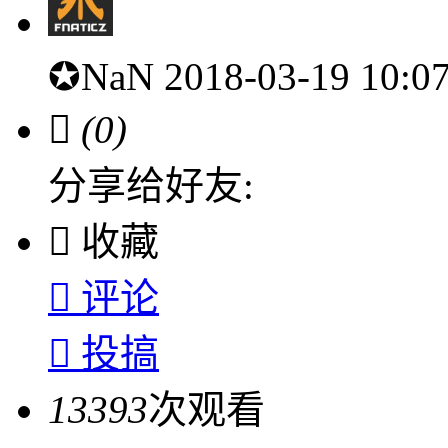
✪NaN
2018-03-19 10:

(0)
分享给好友:

收藏

评论

投搞
13393
次观看