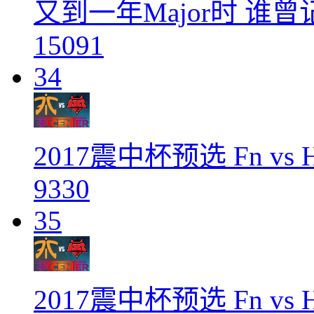
又到一年Major时 谁
15091
34
2017震中杯预选 Fn vs Hel
9330
35
2017震中杯预选 Fn vs Hel