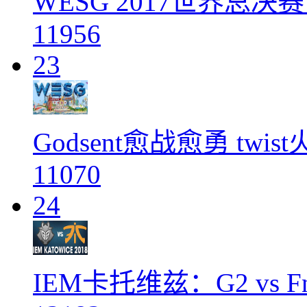
WESG 2017世界总决
11956
23
Godsent愈战愈勇 twi
11070
24
IEM卡托维兹：G2 vs Fn