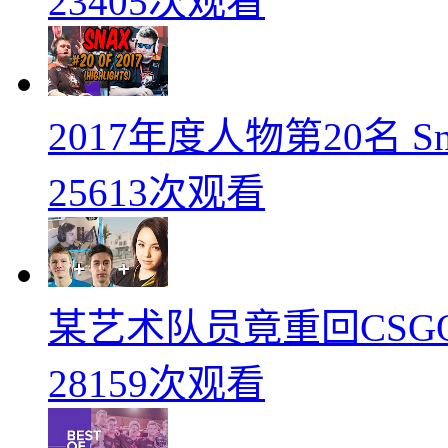
23405次观看
2017年度人物第20名 
25613次观看
某艺术队员竟重回CSG
28159次观看