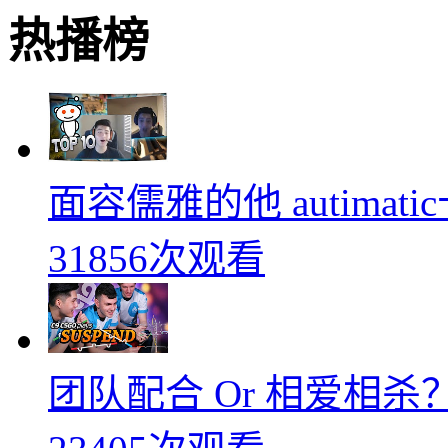
热播榜
面容儒雅的他 autimati
31856次观看
团队配合 Or 相爱相杀？