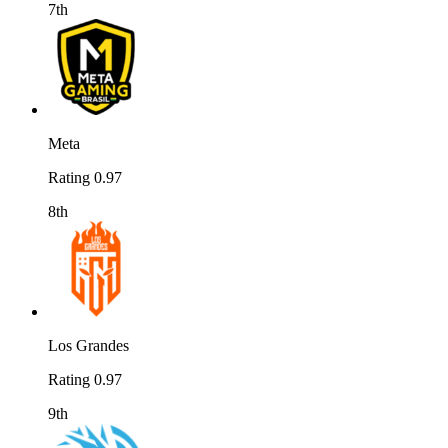
7th
Meta
Rating 0.97
8th
Los Grandes
Rating 0.97
9th