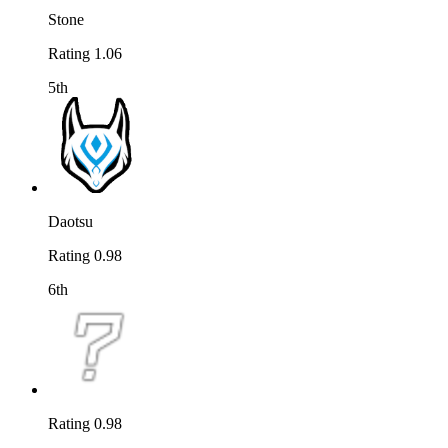
Stone
Rating 1.06
5th
Daotsu
Rating 0.98
6th
Rating 0.98