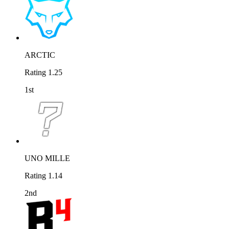
ARCTIC
Rating 1.25
1st
UNO MILLE
Rating 1.14
2nd