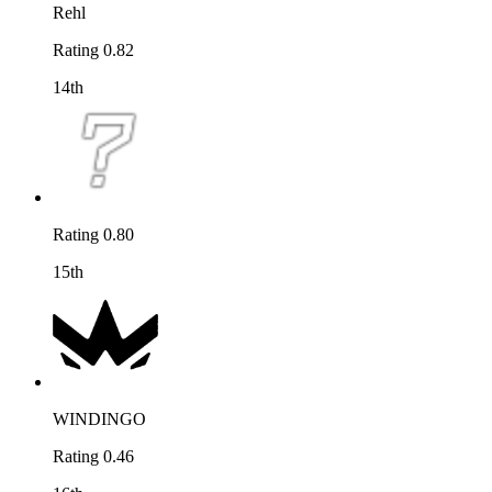
Rehl
Rating 0.82
14th
Rating 0.80
15th
WINDINGO
Rating 0.46