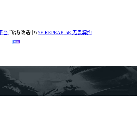
平台
商城(改造中)
5E REPEAK
5E 无畏契约