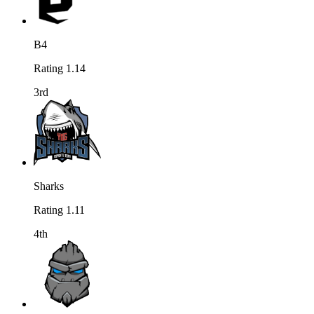
B4
Rating 1.14
3rd
Sharks
Rating 1.11
4th