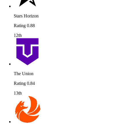
Stars Horizon
Rating 0.88
12th
The Union
Rating 0.84
13th