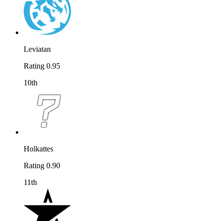
Leviatan
Rating 0.95
10th
Holkattes
Rating 0.90
11th