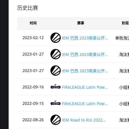
de_dust2
历史比赛
时间
赛事
阶段
de_ancient
2023-02-12
IEM 巴西 2023南美公开预选赛2
单败淘
de_vertigo
2023-01-27
IEM 巴西 2023南美公开预选赛1
淘汰
de_overpass
2023-01-27
IEM 巴西 2023南美公开预选赛1
淘汰
2022-09-16
FiReLEAGUE Latin Power 秋季赛2022 BLAST预选赛
小组
2022-09-15
FiReLEAGUE Latin Power 秋季赛2022 BLAST预选赛
小组
2022-08-26
IEM Road to Rio 2022南美洲公开预选赛#3
淘汰