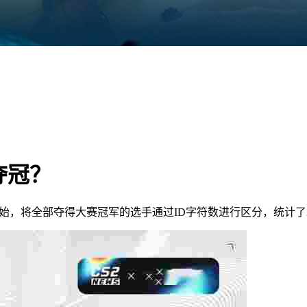
夺冠？
开始，将全部夺得大赛冠军的选手通过ID字符数进行区分，统计了2