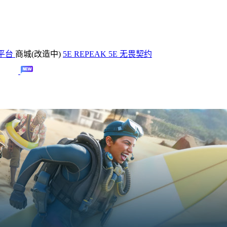
平台
商城(改造中)
5E REPEAK
5E 无畏契约