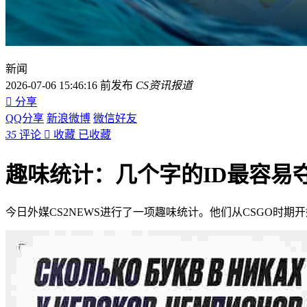
新闻
2026-07-06 15:46:16 前发布
CS资讯报道

分享
QQ分享
新浪微博
微信好友
35
评论

收藏
已收藏
趣味统计：几个字的ID最容易
今日外媒CS2NEWS进行了一项趣味统计。他们从CSGO时期