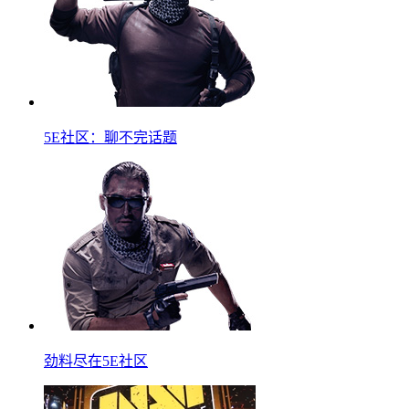
5E社区：聊不完话题
劲料尽在5E社区