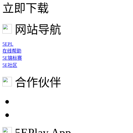
立即下载
网站导航
5EPL
在线帮助
5E锦标赛
5E社区
合作伙伴
5EPlay App