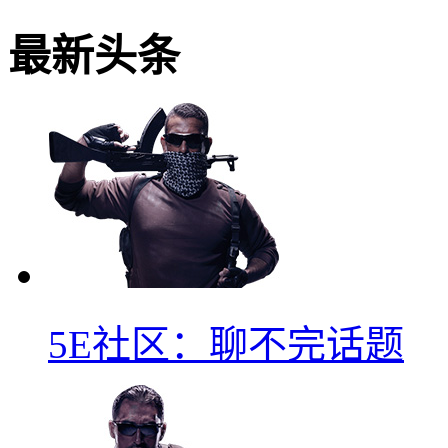
最新头条
5E社区：聊不完话题