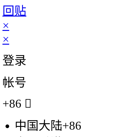
回贴
×
×
登录
帐号
+86

中国大陆+86