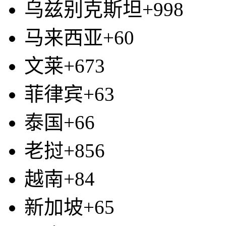
乌兹别克斯坦+998
马来西亚+60
文莱+673
菲律宾+63
泰国+66
老挝+856
越南+84
新加坡+65