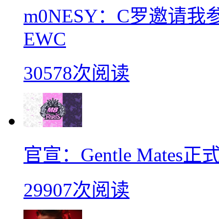
m0NESY：C罗邀请
EWC
30578次阅读
官宣：Gentle Mates
29907次阅读