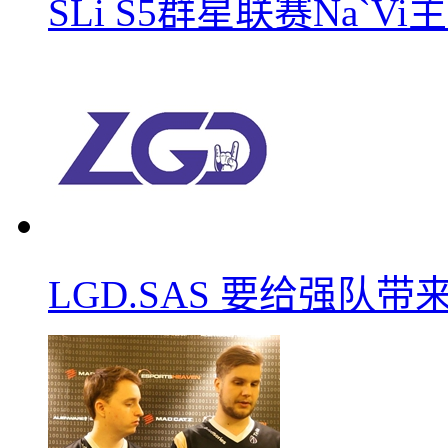
SLi S5群星联赛Na`V
LGD.SAS 要给强队带