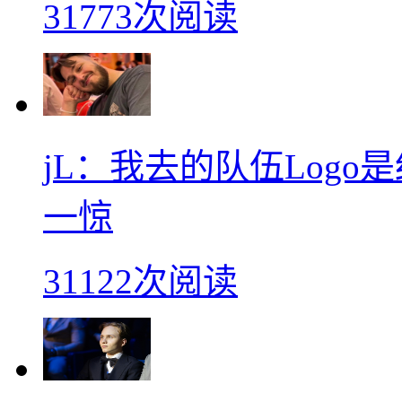
31773次阅读
jL：我去的队伍Log
一惊
31122次阅读