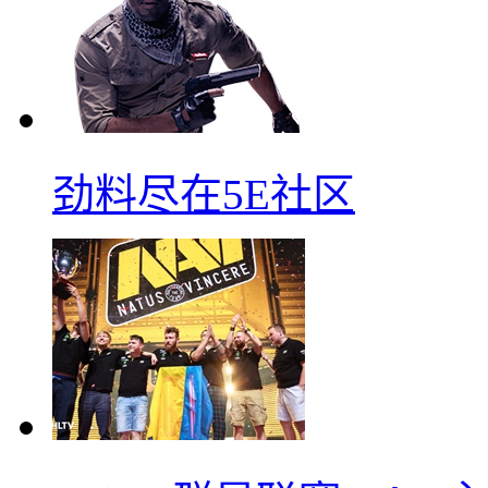
劲料尽在5E社区