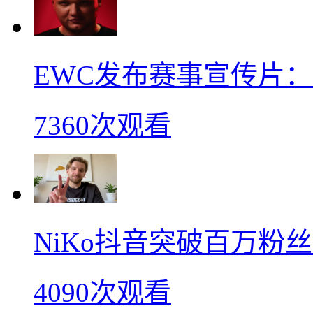
EWC发布赛事宣传片：s
7360次观看
NiKo抖音突破百万粉
4090次观看