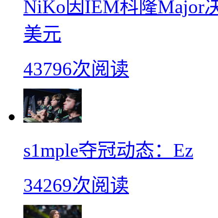
NiKo因IEM科隆Maj
美元
43796次阅读
s1mple夺冠动态：Ez
34269次阅读