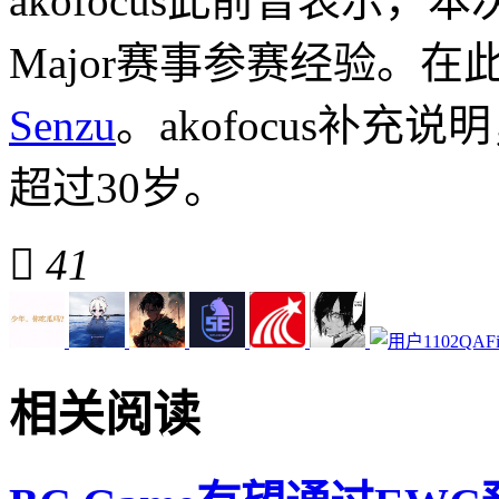
akofocus
此前曾表示，本
Major赛事参赛经验。
Senzu
。akofocus补
超过30岁。

41
相关阅读