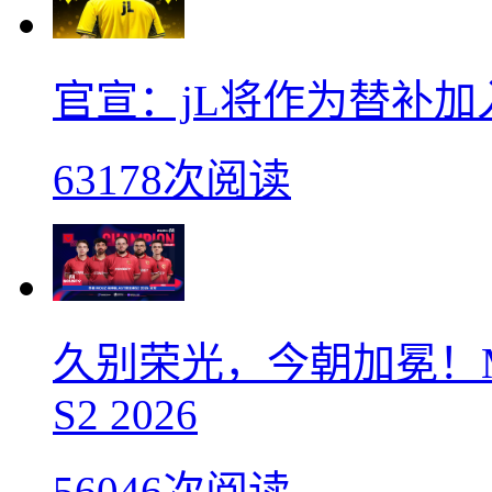
官宣：jL将作为替补加入Vi
63178次阅读
久别荣光，今朝加冕！M
S2 2026
56046次阅读