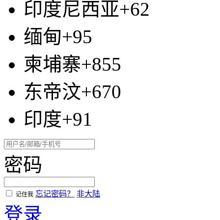
印度尼西亚+62
缅甸+95
柬埔寨+855
东帝汶+670
印度+91
密码
忘记密码？
非大陆
记住我
登录