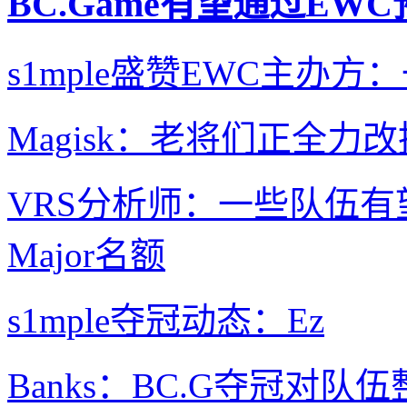
BC.Game有望通过EW
s1mple盛赞EWC主办
Magisk：老将们正全
VRS分析师：一些队伍有
Major名额
s1mple夺冠动态：Ez
Banks：BC.G夺冠对