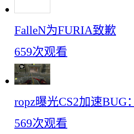
FalleN为FURIA致歉
659次观看
ropz曝光CS2加速B
569次观看