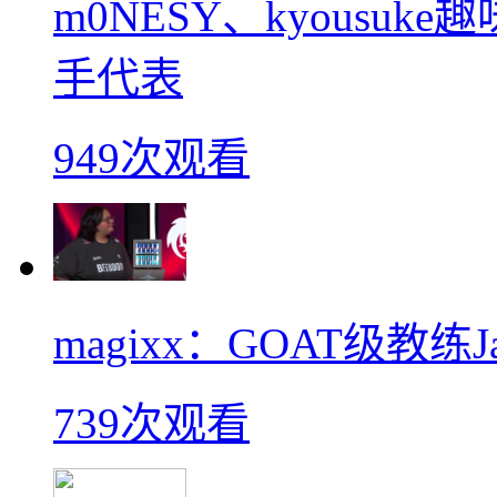
m0NESY、kyousu
手代表
949次观看
magixx：GOAT级教练J
739次观看