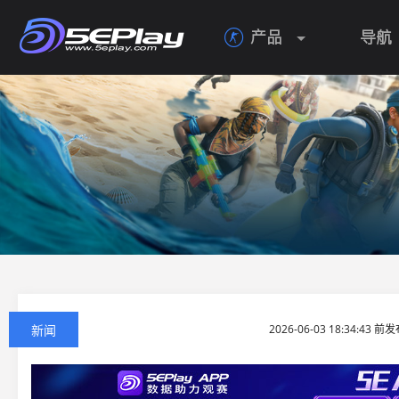
产品
导航

新闻
2026-06-03 18:34:43 前