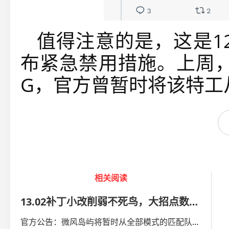
值得注意的是，这是1
布紧急禁用措施。上周，
G，官方曾暂时将该特工
相关阅读
13.02补丁小改削弱不死鸟，大招点数增加以平衡开大频率
官方公告：微风岛屿将暂时从全部模式的匹配队列中移除