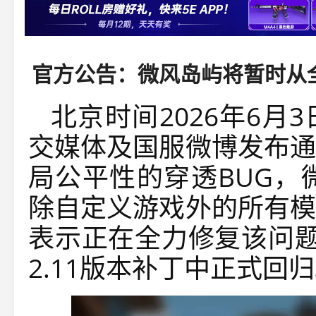
官方公告：微风岛屿将暂时从
北京时间2026年6
交媒体及国服微博发布通
局公平性的穿透BUG，微
除自定义游戏外的所有模
表示正在全力修复该问题
2.11版本补丁中正式回