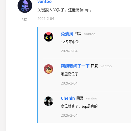
vantoo
关键狠人30岁了，还能高位top，
2026-2-04
3楼
兔清风
回复
vantoo
12名算中位
2026-2-04
阿姨我问了一下
回复
vantoo
哪里高位了
2026-2-04
Chenin
回复
vantoo
高位就算了，top是真的
2026-2-04