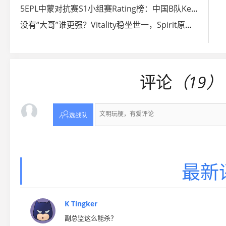
5EPL中蒙对抗赛S1小组赛Rating榜：中国B队Key断档第一
没有“大哥”谁更强？Vitality稳坐世一，Spirit原形毕露
评论
（19）

选战队
最新
K Tingker
副总监这么能杀？