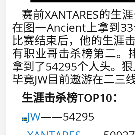
赛前XANTARES的生
在图一Ancient上拿到
比赛结束后，他的生涯击
有职业哥击杀榜第二。排
拿到了54295个人头。
毕竟JW目前遨游在二三
生涯击杀榜TOP10：
JW
——54295
XANTARES
——50027