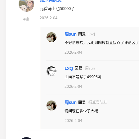
元首马上也50000了
2026-2-04
4楼
周sun
回复
LxcJ
不好意思哈，我刷到图片就直接点了评论区了
2026-2-04
LxcJ
回复
周sun
上面不是写了49906吗
2026-2-04
周sun
回复
报点卖队友
请问现在多少了大概
2026-2-04