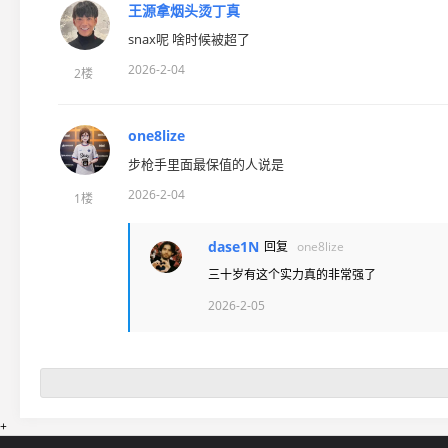
王源拿烟头烫丁真
snax呢 啥时候被超了
2026-2-04
2楼
one8lize
步枪手里面最保值的人说是
2026-2-04
1楼
dase1N
回复
one8lize
三十岁有这个实力真的非常强了
2026-2-05
+