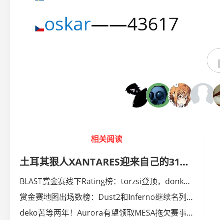
oskar
——43617
相关阅读
土耳其狠人XANTARES迎来自己的31岁生日！
BLAST赏金赛线下Rating榜：torzsi登顶，donk状态失常
赏金赛地图出场数榜：Dust2和Inferno继续名列榜单首尾
deko苦等两年！Aurora有望领取MESA拖欠赛事奖金