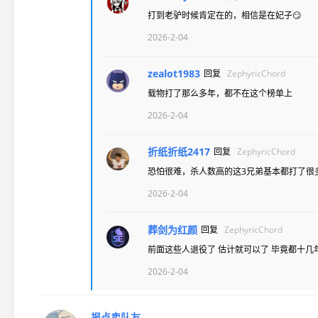
打到老驴时候肯定在的，相信是在妃子😏
2026-2-04
zealot1983
回复
ZephyricChord
载物打了那么多年，都不在这个榜单上
2026-2-04
折纸折纸2417
回复
ZephyricChord
恐怕很难，杀人数高的这3兄弟基本都打了很多
2026-2-04
葬剑为红颜
回复
ZephyricChord
前面这些人退役了 估计就可以了 毕竟都十几
2026-2-04
报点卖队友