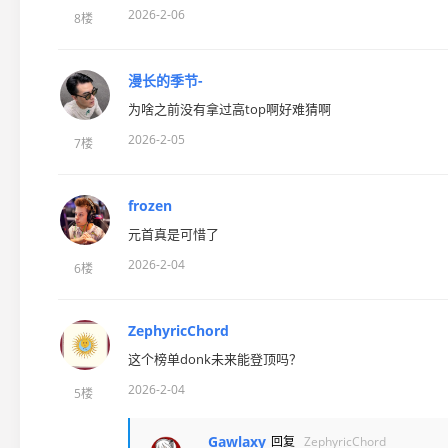
2026-2-06
8楼
漫长的季节-
为啥之前没有拿过高top啊好难猜啊
2026-2-05
7楼
frozеn
元首真是可惜了
2026-2-04
6楼
ZephyricChord
这个榜单donk未来能登顶吗？
2026-2-04
5楼
Gawlaxy
回复
ZephyricChord