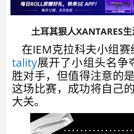
土耳其狠人XANTARES生
在IEM克拉科夫小组
tality
展开了小组头名争夺
胜对手，但值得注意的是，
这场比赛，成功将自己的
大关。