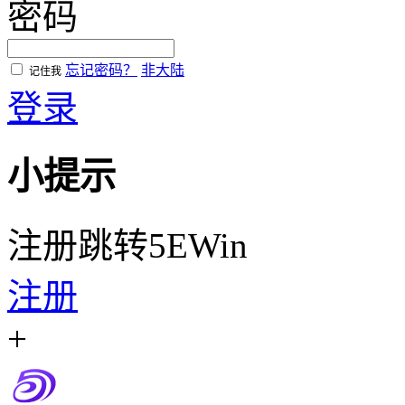
密码
忘记密码？
非大陆
记住我
登录
小提示
注册跳转5EWin
注册
+