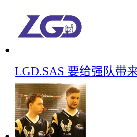
LGD.SAS 要给强队带