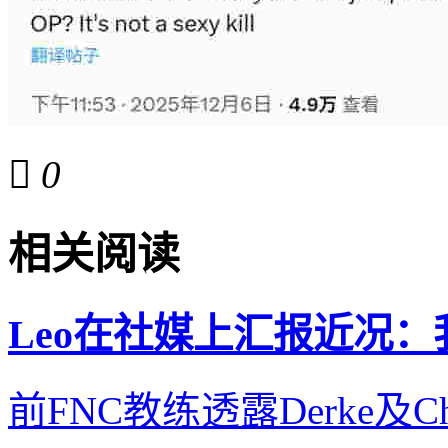

0
相关阅读
Leo在社媒上汇报近况
前FNC教练透露Derke及C