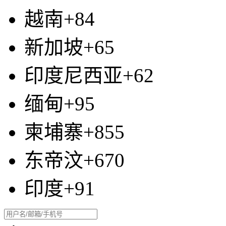
越南+84
新加坡+65
印度尼西亚+62
缅甸+95
柬埔寨+855
东帝汶+670
印度+91