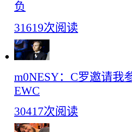
负
31619次阅读
m0NESY：C罗邀请
EWC
30417次阅读