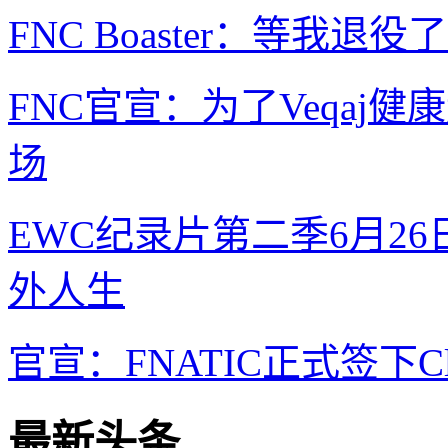
FNC Boaster：等
FNC官宣：为了Veqaj
场
EWC纪录片第二季6月2
外人生
官宣：FNATIC正式签下C
最新头条