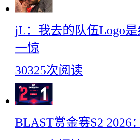
jL：我去的队伍Log
一惊
30325次阅读
BLAST赏金赛S2 2026：