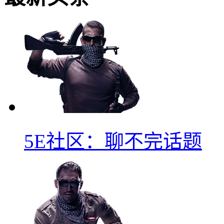
5E社区：聊不完话题