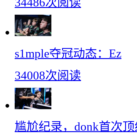
34486次阅读
s1mple夺冠动态：Ez
34008次阅读
尴尬纪录，donk首次