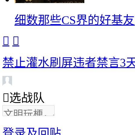
细数那些CS界的好基友


禁止灌水刷屏违者禁言3天

选战队
登录及回贴