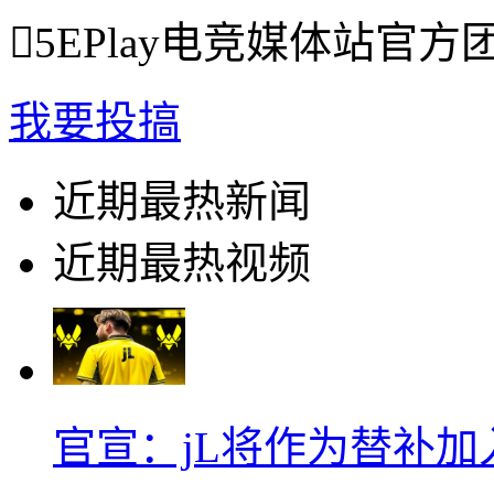

5EPlay电竞媒体站官方
我要投搞
近期最热新闻
近期最热视频
官宣：jL将作为替补加入Vi