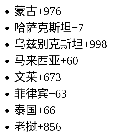
蒙古+976
哈萨克斯坦+7
乌兹别克斯坦+998
马来西亚+60
文莱+673
菲律宾+63
泰国+66
老挝+856