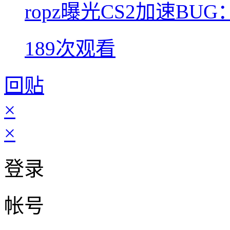
ropz曝光CS2加速B
189次观看
回贴
×
×
登录
帐号