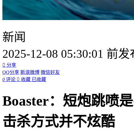
新闻
2025-12-08 05:30:01 前

分享
QQ分享
新浪微博
微信好友
0
评论

收藏
已收藏
Boaster：短炮跳
击杀方式并不炫酷