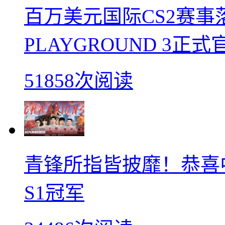
百万美元国际CS2赛事落
PLAYGROUND 3正式
51858次阅读
青锋所指皆披靡！恭喜中
S1冠军