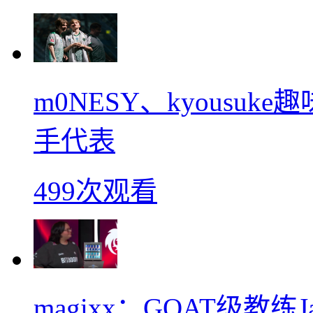
m0NESY、kyousu
手代表
499次观看
magixx：GOAT级教练J