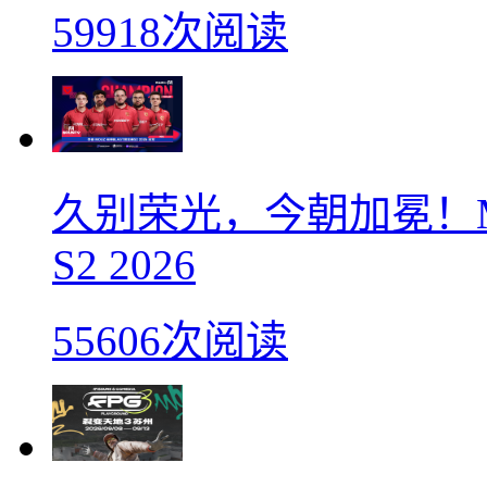
59918次阅读
久别荣光，今朝加冕！M
S2 2026
55606次阅读