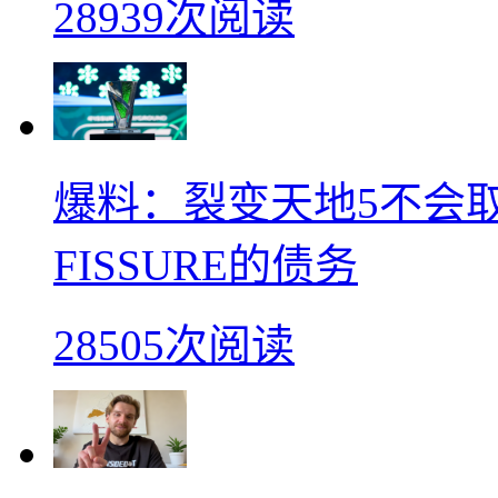
28939次阅读
爆料：裂变天地5不会
FISSURE的债务
28505次阅读