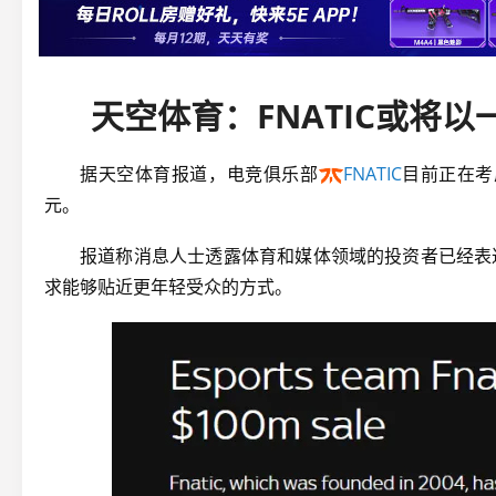
天空体育：FNATIC或将
据天空体育报道，电竞俱乐部
FNATIC
目前正在考
元。
报道称消息人士透露体育和媒体领域的投资者已经表
求能够贴近更年轻受众的方式。