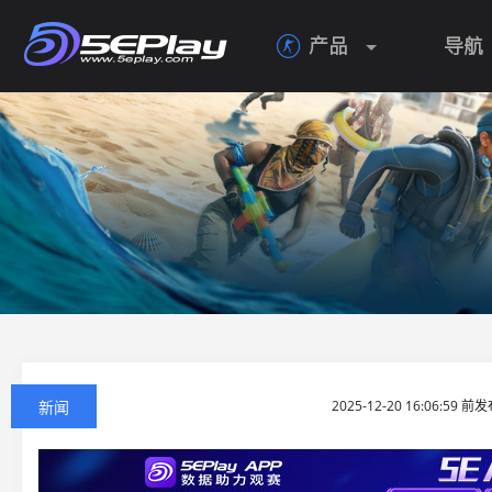
产品
导航

新闻
2025-12-20 16:06:59 前