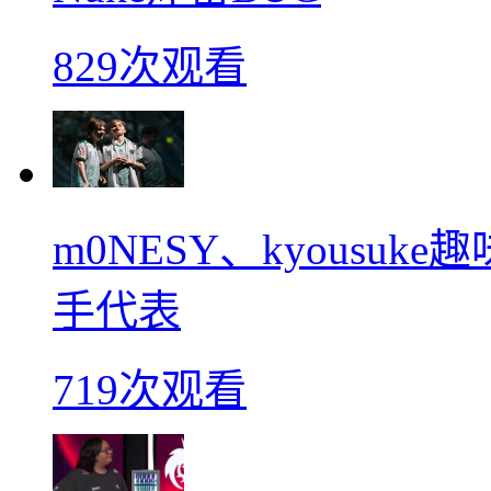
829次观看
m0NESY、kyousu
手代表
719次观看