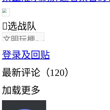

选战队
登录及回贴
最新评论（120）
加载更多