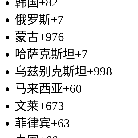
韩国+82
俄罗斯+7
蒙古+976
哈萨克斯坦+7
乌兹别克斯坦+998
马来西亚+60
文莱+673
菲律宾+63