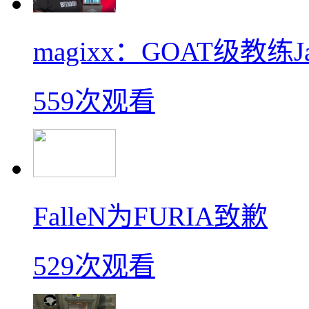
magixx：GOAT级教练J
559次观看
FalleN为FURIA致歉
529次观看