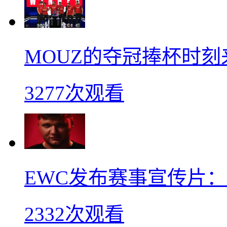
MOUZ的夺冠捧杯时刻
3277次观看
EWC发布赛事宣传片：s
2332次观看