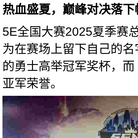
热血盛夏，巅峰对决落下
5E全国大赛2025夏季
为在赛场上留下自己的名字！
的勇士高举冠军奖杯，而 I
亚军荣誉。