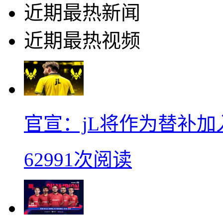
近期最热新闻
近期最热视频
官宣：jL将作为替补加入Vi
62991次阅读