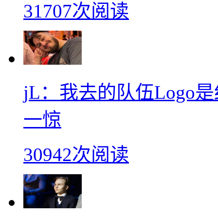
31707次阅读
jL：我去的队伍Log
一惊
30942次阅读