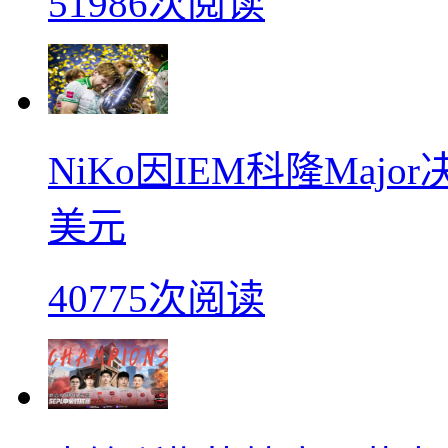
51986次阅读
NiKo因IEM科隆Maj
美元
40775次阅读