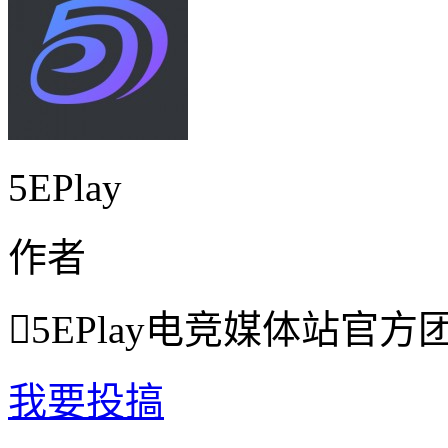
5EPlay
作者

5EPlay电竞媒体站官方
我要投搞