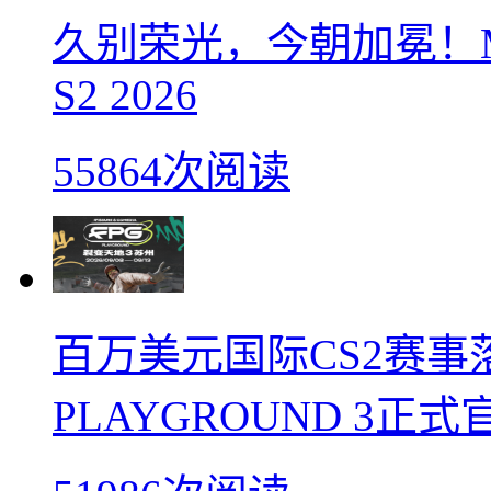
久别荣光，今朝加冕！M
S2 2026
55864次阅读
百万美元国际CS2赛事落
PLAYGROUND 3正式