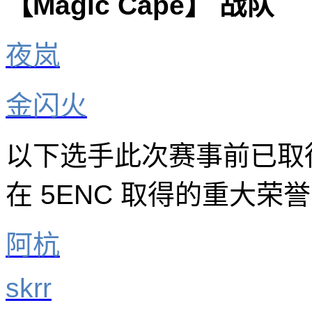
【Magic Cape】 战队
夜岚
金闪火
以下选手此次赛事前已取得
在 5ENC 取得的重大荣
阿杭
skrr