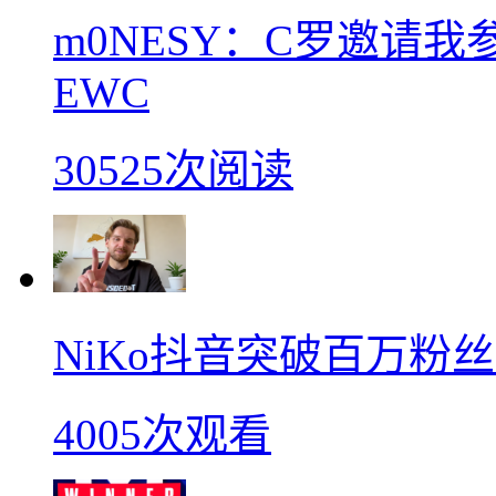
m0NESY：C罗邀请
EWC
30525次阅读
NiKo抖音突破百万粉
4005次观看