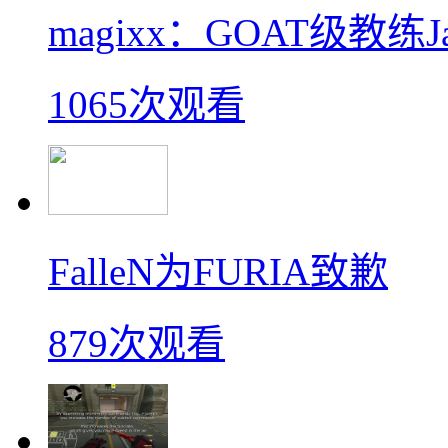
magixx：GOAT级教练J
1065次观看
FalleN为FURIA致歉
879次观看