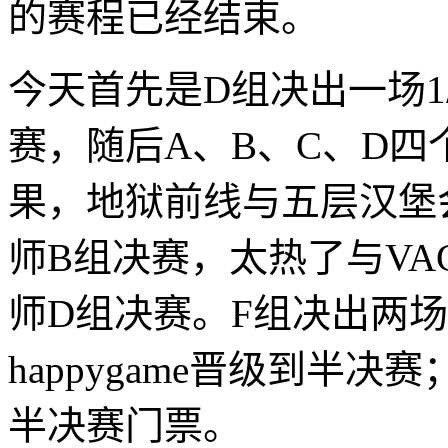
的赛程已经结束。
今天首先是D组决出一场1
赛，随后A、B、C、D
果，地狱前线与五层汉堡会
师B组决赛，太热了与VAG
师D组决赛。F组决出两场1
happygame晋级到半决
半决赛门票。