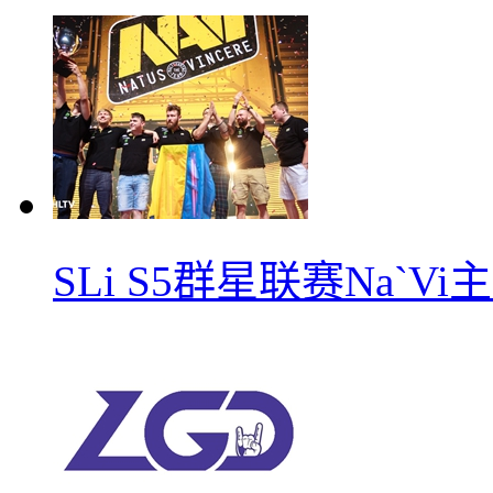
SLi S5群星联赛Na`V