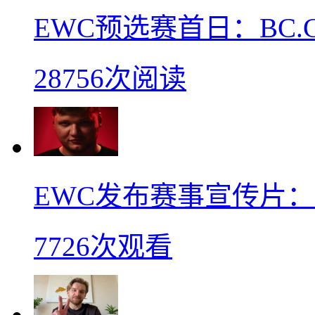
EWC预选赛首日：BC.
28756次阅读
EWC发布赛事宣传片：s
7726次观看