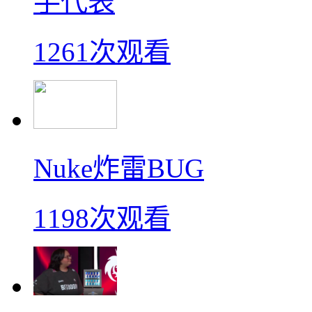
手代表
1261次观看
Nuke炸雷BUG
1198次观看