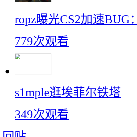
ropz曝光CS2加速B
779次观看
s1mple逛埃菲尔铁塔
349次观看
回贴