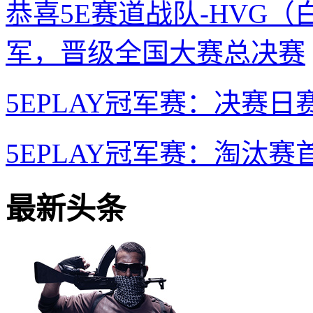
恭喜5E赛道战队-HVG
军，晋级全国大赛总决赛
5EPLAY冠军赛：决赛
5EPLAY冠军赛：淘汰
最新头条