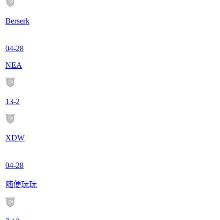
Berserk
04-28
NEA
13
-
2
XDW
04-28
随便玩玩