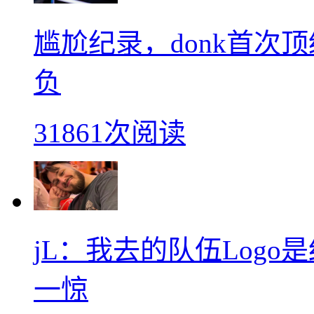
尴尬纪录，donk首次
负
31861次阅读
jL：我去的队伍Log
一惊