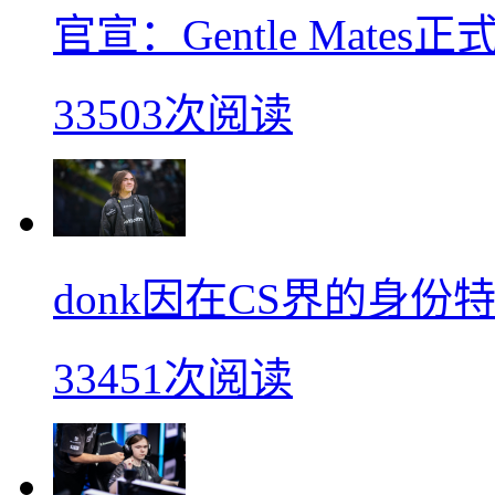
官宣：Gentle Mates
33503次阅读
donk因在CS界的身
33451次阅读