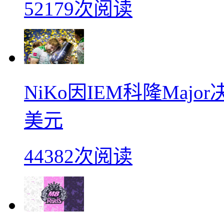
52179次阅读
NiKo因IEM科隆Maj
美元
44382次阅读