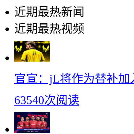
近期最热新闻
近期最热视频
官宣：jL将作为替补加入Vi
63540次阅读