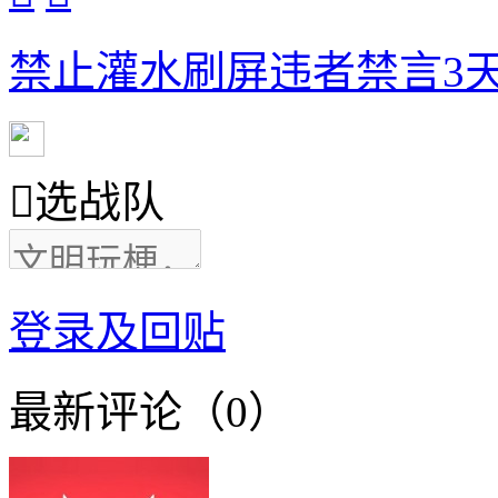
禁止灌水刷屏违者禁言3天

选战队
登录及回贴
最新评论（0）