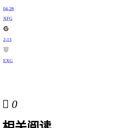
04-28
XFG
2
-
13
EXG

0
相关阅读