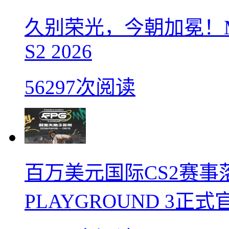
久别荣光，今朝加冕！M
S2 2026
56297次阅读
百万美元国际CS2赛事落
PLAYGROUND 3正式