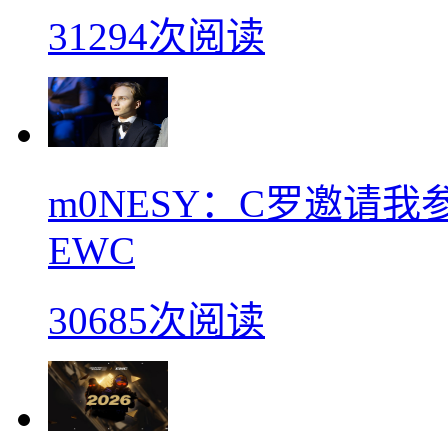
31294次阅读
m0NESY：C罗邀请
EWC
30685次阅读