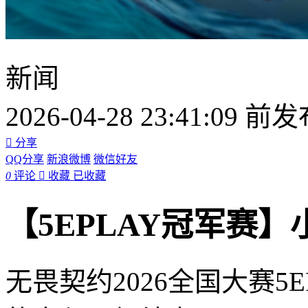
新闻
2026-04-28 23:41:09 前

分享
QQ分享
新浪微博
微信好友
0
评论

收藏
已收藏
【5EPLAY冠军赛
无畏契约2026全国大赛5