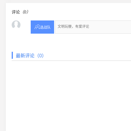
评论
（0）

选战队
最新评论（0）