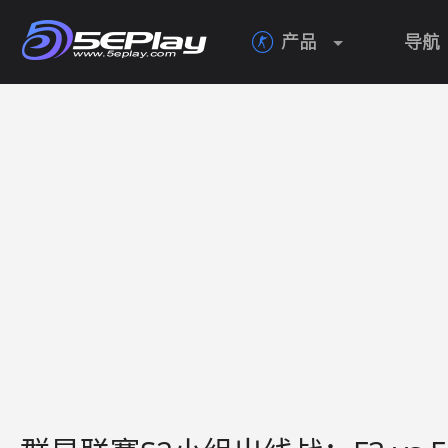
产品
导航
