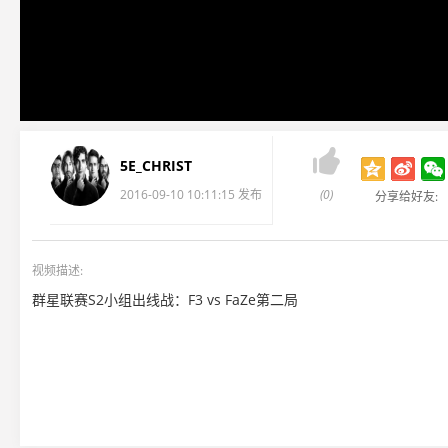

5E_CHRIST
2016-09-10 10:11:15 发布
(0)
分享给好友:
视频描述:
群星联赛S2小组出线战：F3 vs FaZe第二局