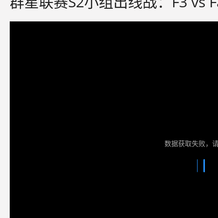
群星联赛S2小组出线战：F3 vs 
数据获取失败，