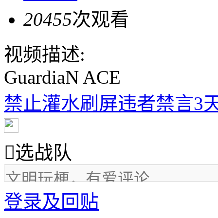
20455
次观看
视频描述:
GuardiaN ACE
禁止灌水刷屏违者禁言3天

选战队
登录及回贴