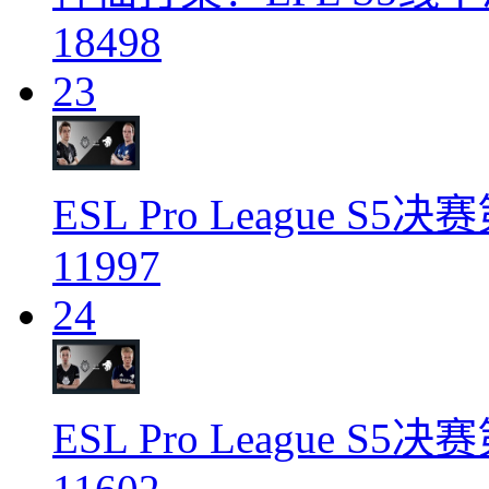
18498
23
ESL Pro League S5
11997
24
ESL Pro League S5