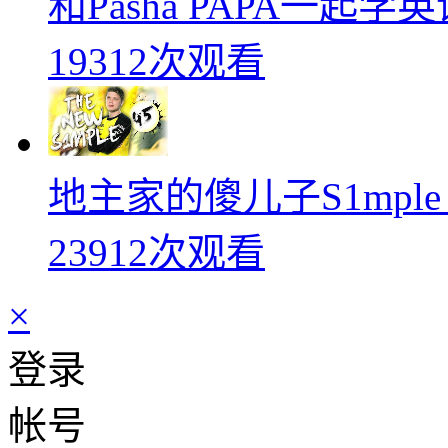
和Pasha PAPA一起
19312次观看
地主家的傻儿子S1mpl
23912次观看
×
登录
帐号