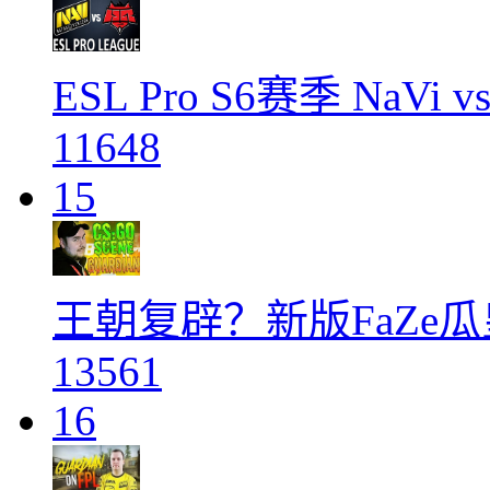
ESL Pro S6赛季 NaVi vs
11648
15
王朝复辟？新版FaZe
13561
16