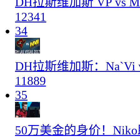
DH拉斯维加斯 VP vs 
12341
34
DH拉斯维加斯：Na`Vi vs R
11889
35
50万美金的身价！Niko