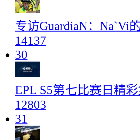
专访GuardiaN：Na
14137
30
EPL S5第七比赛日精彩
12803
31