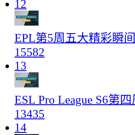
12
EPL第5周五大精彩瞬间：
15582
13
ESL Pro League S6
13435
14