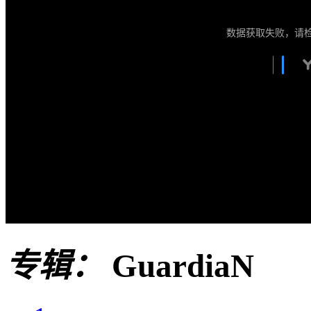
数据获取失败，请
专辑：
GuardiaN