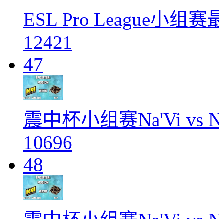
ESL Pro League小
12421
47
震中杯小组赛Na'Vi vs Ni
10696
48