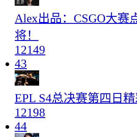
Alex出品：CSGO大赛点评
将！
12149
43
EPL S4总决赛第四日
12198
44