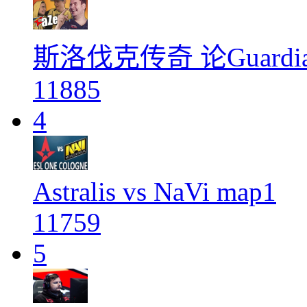
斯洛伐克传奇 论Guardi
11885
4
Astralis vs NaVi map1
11759
5