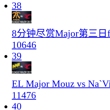
38
8分钟尽赏Major第三日fn
10646
39
EL Major Mouz vs 
11476
40