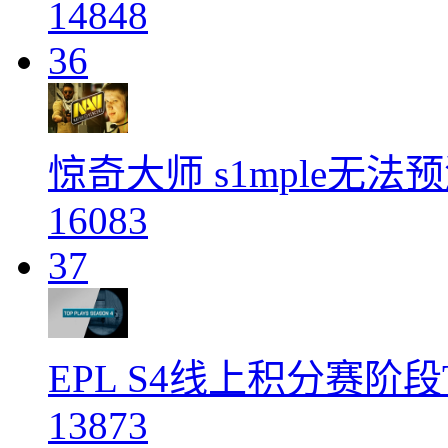
14848
36
惊奇大师 s1mple无
16083
37
EPL S4线上积分赛阶
13873