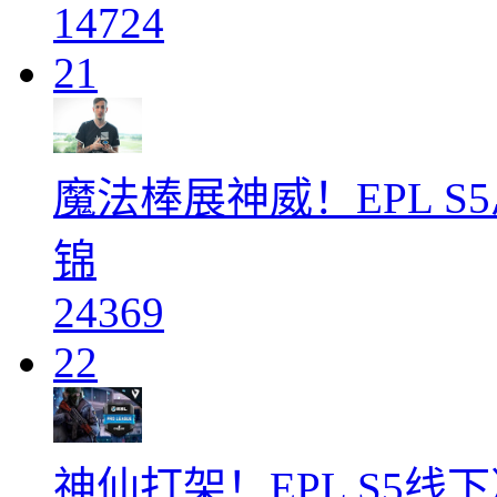
14724
21
魔法棒展神威！EPL S5
锦
24369
22
神仙打架！EPL S5