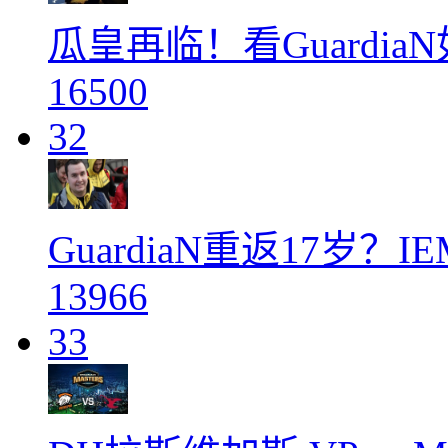
瓜皇再临！看Guardia
16500
32
GuardiaN重返17岁
13966
33