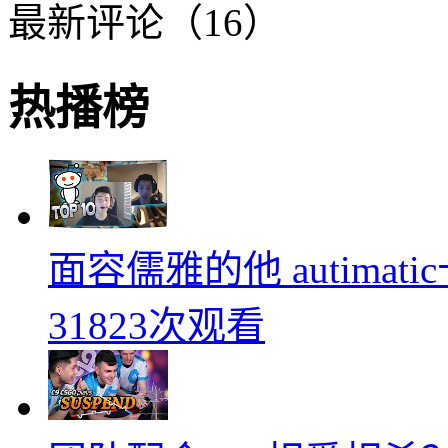
最新评论（16）
热播榜
面容儒雅的他 autimati
31823次观看