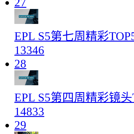
27
EPL S5第七周精彩TOP
13346
28
EPL S5第四周精彩镜头T
14833
29