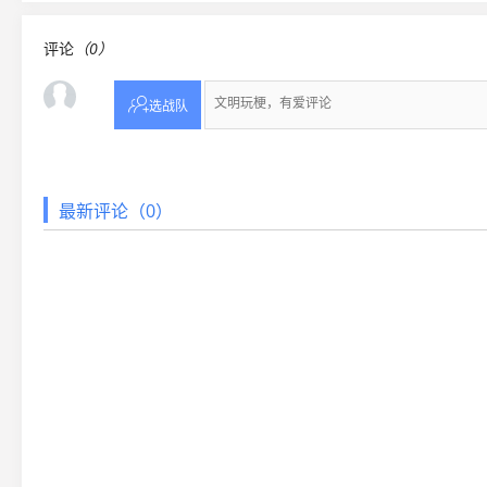
评论
（0）

选战队
最新评论（0）