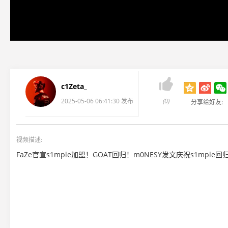

c1Zeta_
2025-05-06 06:41:30 发布
(0)
分享给好友:
视频描述:
FaZe官宣s1mple加盟！GOAT回归！m0NESY发文庆祝s1mple回