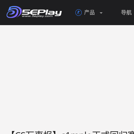
产品
导航
