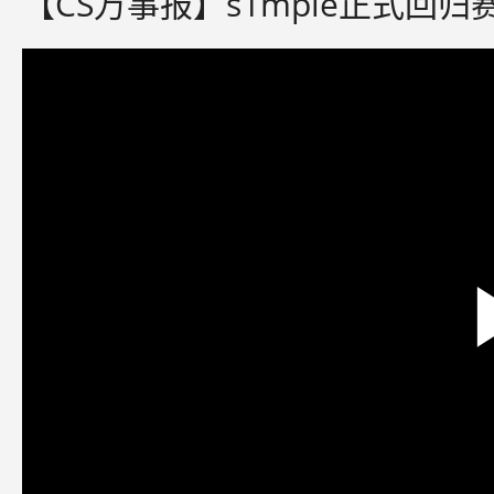
【CS万事报】s1mple正式回归