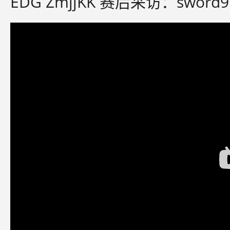
EDG ZmjjKK 赛后采访：sw