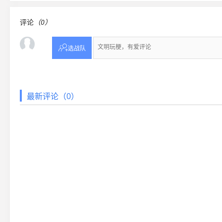
评论
（0）

选战队
最新评论（0）