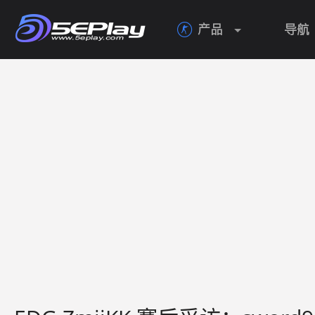
产品
导航
