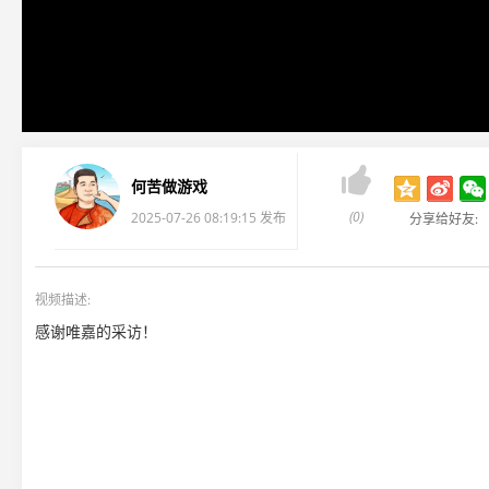

何苦做游戏
(0)
2025-07-26 08:19:15 发布
分享给好友:
视频描述:
感谢唯嘉的采访！