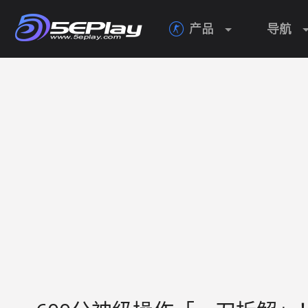
产品
导航
