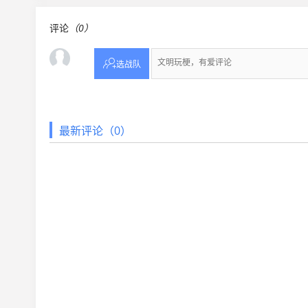
评论
（0）

选战队
最新评论（0）