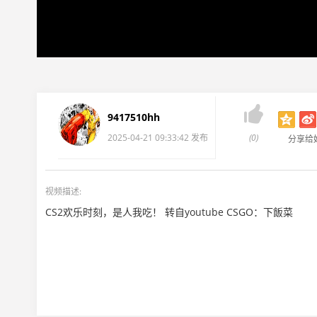

9417510hh
2025-04-21 09:33:42 发布
(0)
分享给
视频描述:
CS2欢乐时刻，是人我吃！ 转自youtube CSGO：下飯菜