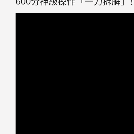
600分神級操作「一刀拆解」