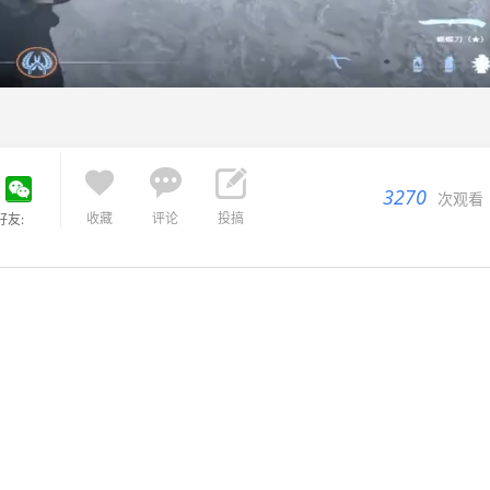



3270
次观看
收藏
评论
投搞
好友: