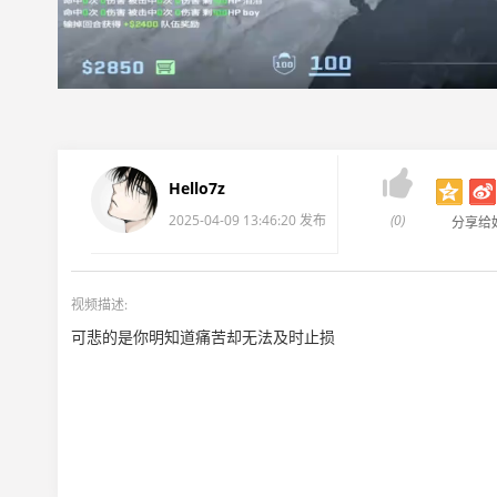

Hello7z
2025-04-09 13:46:20 发布
(0)
分享给
视频描述:
可悲的是你明知道痛苦却无法及时止损