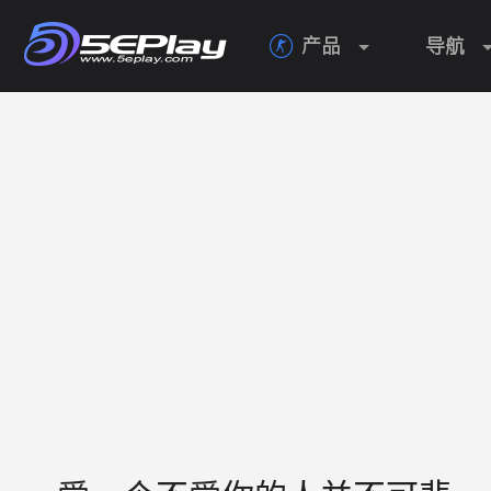
产品
导航
