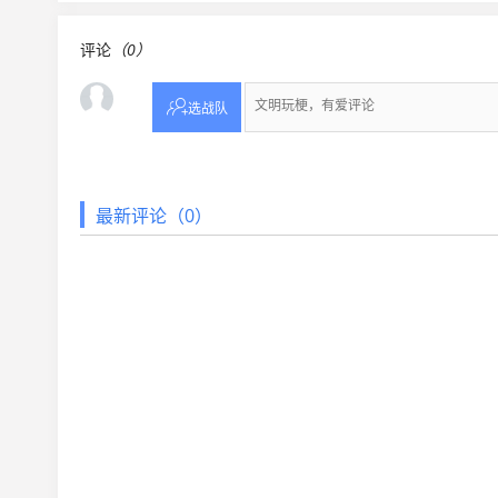
评论
（0）

选战队
最新评论（0）