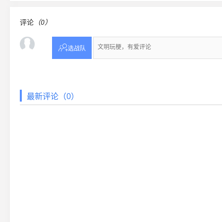
评论
（0）

选战队
最新评论（0）