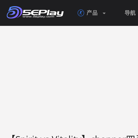
产品
导航
