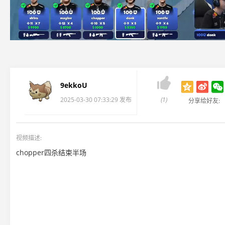

9ekkoU
2025-03-30 07:33:29 发布
(1)
分享给好友:
视频描述:
chopper四杀结束半场