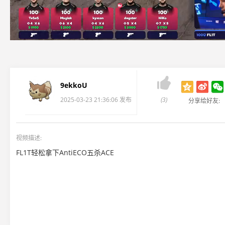

9ekkoU
2025-03-23 21:36:06 发布
(3)
分享给好友:
视频描述:
FL1T轻松拿下AntiECO五杀ACE