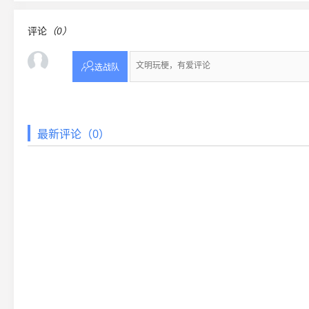
评论
（0）

选战队
最新评论（0）