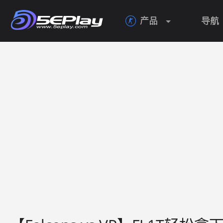
产品
导航
