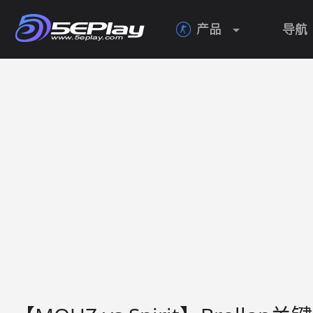
产品
导航
