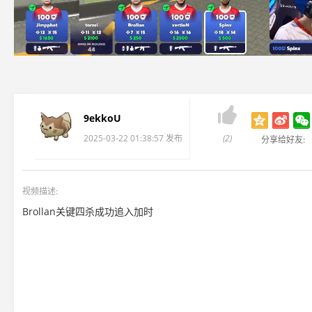

9ekkoU
2025-03-22 01:38:57 发布
(2)
分享给好友:
视频描述:
Brollan关键四杀成功追入加时