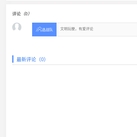
评论
（0）

选战队
最新评论（0）