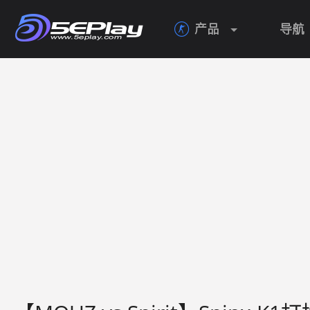
产品
导航
