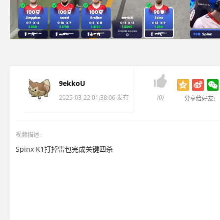

9ekkoU
2025-03-22 01:38:06 发布
(0)
分享给好友:
视频描述:
Spinx K1打掉雷包完成关键四杀