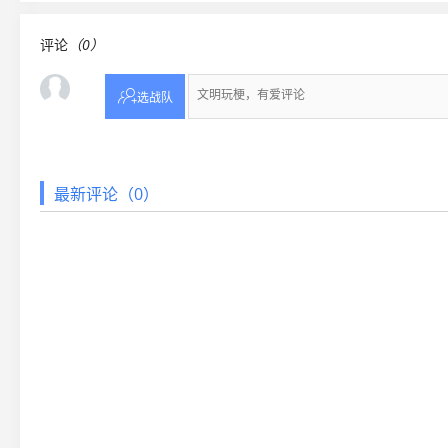
评论
（0）

选战队
最新评论（0）