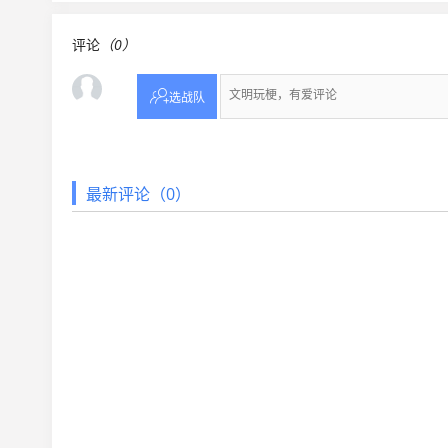
评论
（0）

选战队
最新评论（0）