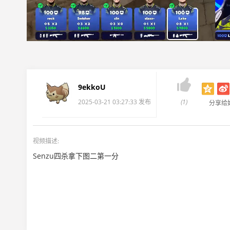

9ekkoU
2025-03-21 03:27:33 发布
(1)
分享给
视频描述:
Senzu四杀拿下图二第一分