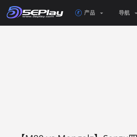
产品
导航
