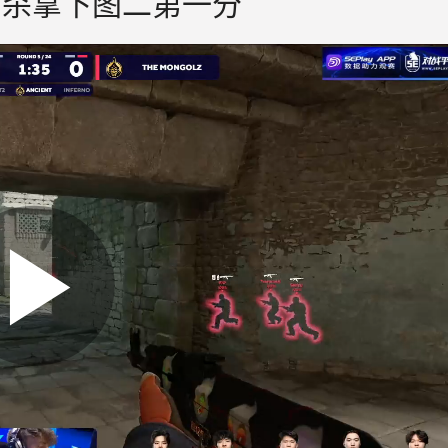
nzu四杀拿下图二第一分