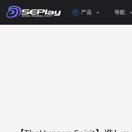
产品
导航
