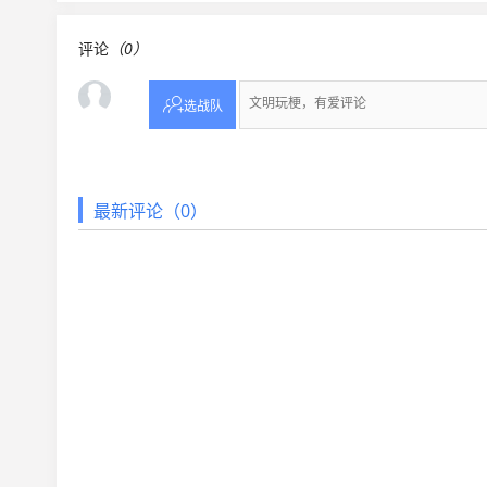
评论
（0）

选战队
最新评论（0）