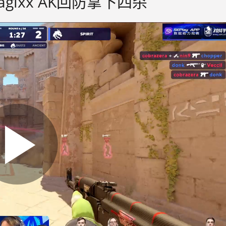
！magixx AK回防拿下四杀