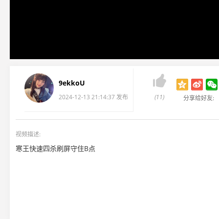

9ekkoU
2024-12-13 21:14:37 发布
(11)
分享给好友:
视频描述:
寒王快速四杀刷屏守住B点