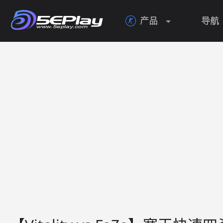
产品
导航
