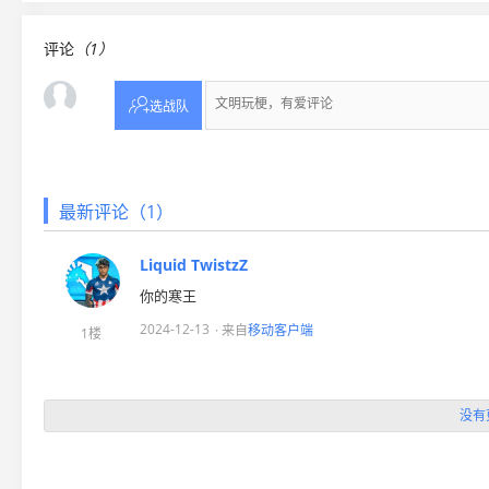
评论
（1）

选战队
最新评论（1）
Liquid TwistzZ
你的寒王
2024-12-13
· 来自
移动客户端
1楼
没有