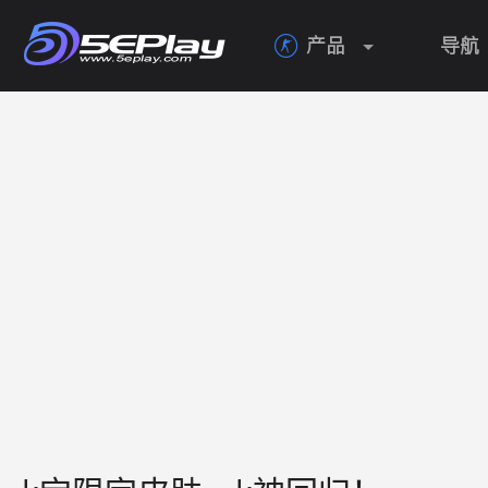
产品
导航
