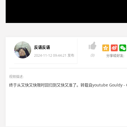

反语反语
(3)
2024-11-12 09:44:21 发布
分享给好友:
视频描述:
终于从又快又快限时回归到又快又准了。转载自youtube Gouldy - CS