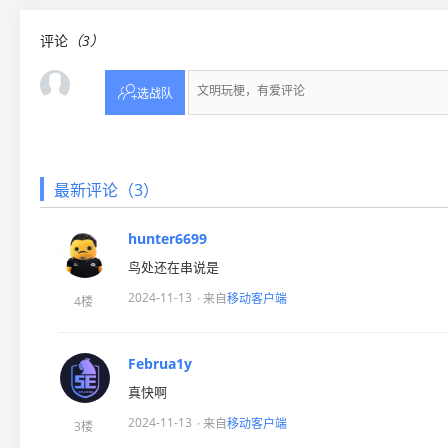
评论
（3）

选战队
最新评论（3）
hunter6699
鸟处还在串说是
2024-11-13
· 来自
移动客户端
4楼
Februa1y
真快啊
2024-11-13
· 来自
移动客户端
3楼