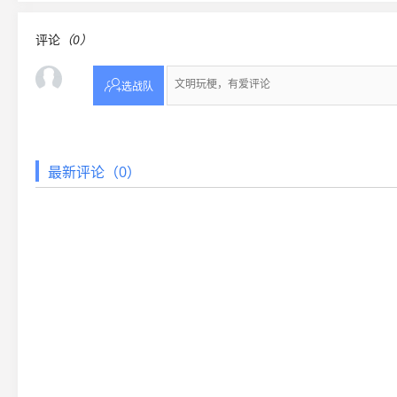
评论
（0）

选战队
最新评论（0）