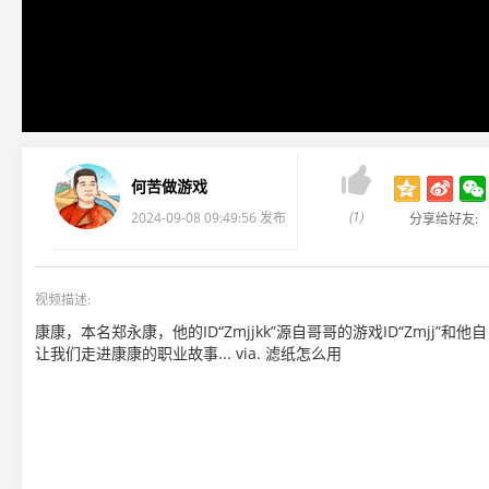

何苦做游戏
(1)
2024-09-08 09:49:56 发布
分享给好友:
视频描述:
康康，本名郑永康，他的ID“Zmjjkk”源自哥哥的游戏ID“Zmjj
让我们走进康康的职业故事... via. 滤纸怎么用