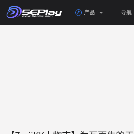
产品
导航
