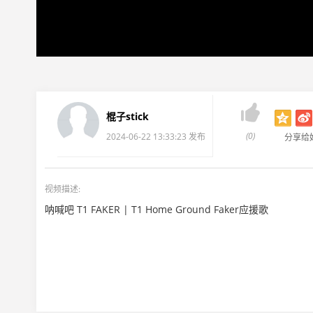

棍子stick
(0)
2024-06-22 13:33:23 发布
分享给
视频描述:
呐喊吧 T1 FAKER | T1 Home Ground Faker应援歌