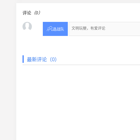
评论
（0）

选战队
最新评论（0）