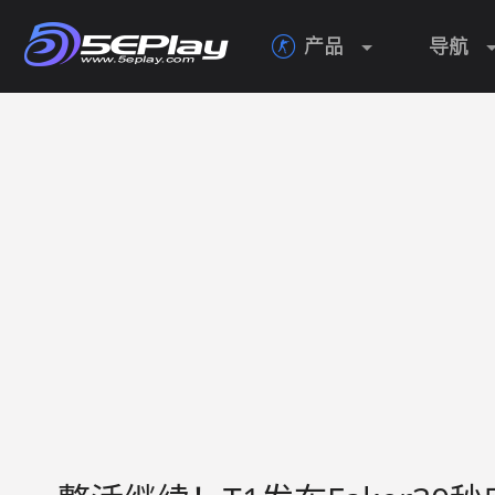
产品
导航
