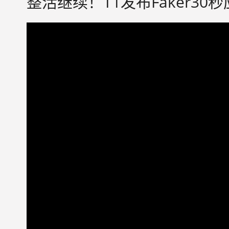
整活继续！T1发布Faker30