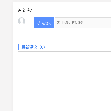
评论
（0）

选战队
最新评论（0）