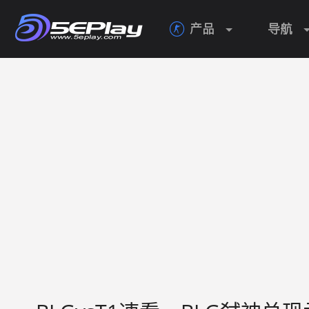
产品
导航
