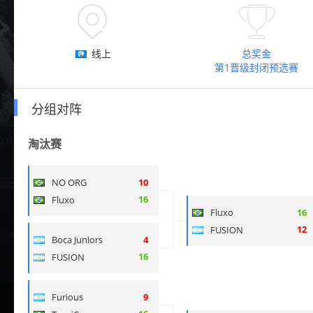


线上
总奖金
第1晋级封闭预选赛
分组对阵
淘汰赛
NO ORG
10
16
Fluxo
Fluxo
16
12
FUSION
Boca Juniors
4
16
FUSION
Furious
9