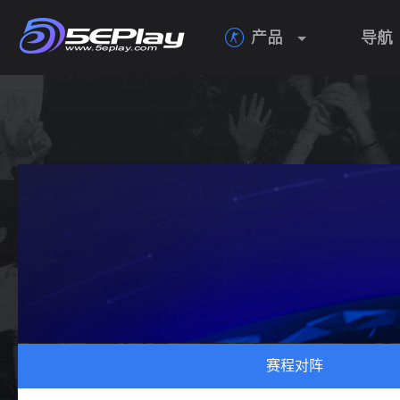
产品
导航

赛程对阵