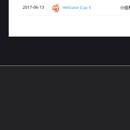
2017-06-13
Hellcase Cup 5
小组
网站导航
5EPL
在线帮助
5E锦标赛
5E社区