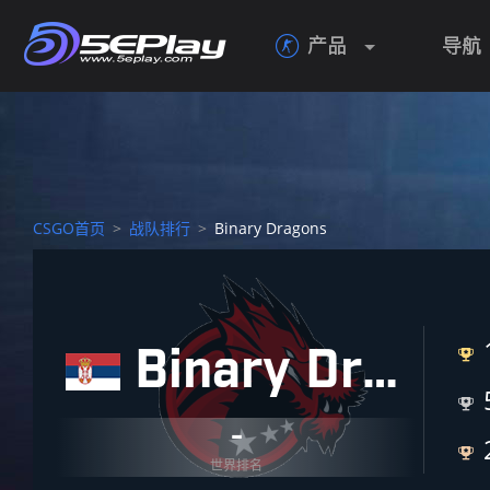
产品
导航

CSGO首页
>
战队排行
>
Binary Dragons
Binary Dragons


-

世界排名