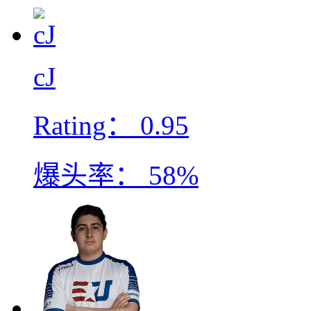
cJ
Rating：
0.95
爆头率：
58%