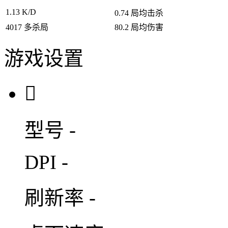
1.13
K/D
0.74
局均击杀
4017
多杀局
80.2
局均伤害
游戏设置

型号
-
DPI
-
刷新率
-