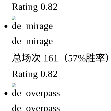
Rating
0.82
de_mirage
总场次
161（57%胜率
Rating
0.82
de_overpass