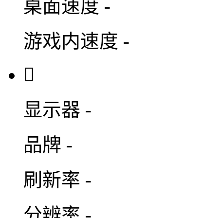
桌面速度
-
游戏内速度
-

显示器
-
品牌
-
刷新率
-
分辨率
-