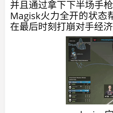
并且通过拿下下半场手枪局
Magisk火力全开的状态帮
在最后时刻打崩对手经济