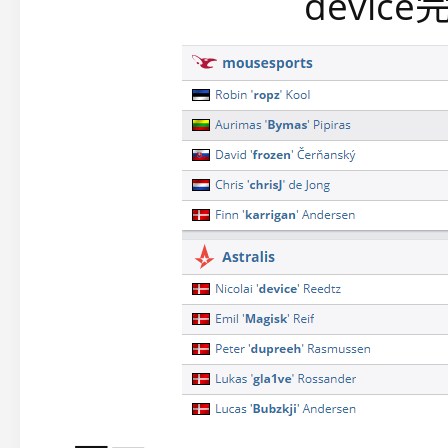
devic