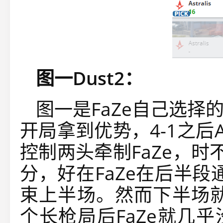
图一Dust2：
图一是FaZe自己选择的
开局拿到优势，4-1之后A
控制两头牵制FaZe，
分，好在FaZe在后半段
束上半场。然而下半场就是
个长枪局后FaZe就几乎