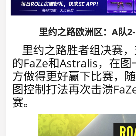
里约之路欧洲区：A队2-
里约之路胜者组决赛，
的FaZe和Astralis，
方做得更好赢下比赛，随后
图控制打法再次击溃Fa
赛。