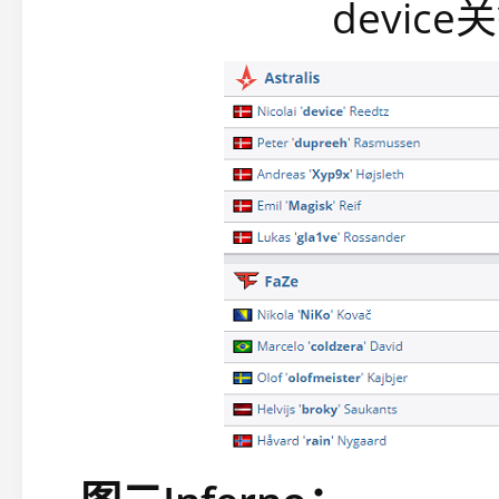
devic