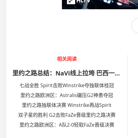
相关阅读
里约之路总结：NaVi线上拉垮 巴西一哥易主
七战全胜 Spirit击败Winstrike夺独联体桂冠
里约之路欧洲区：Astralis碾压G2神勇夺冠
里约之路独联体决赛 Winstrike再战Spirit
双子星的胜利 G2击败FaZe晋级里约之路决赛
里约之路欧洲区：A队2-0轻取FaZe晋级决赛