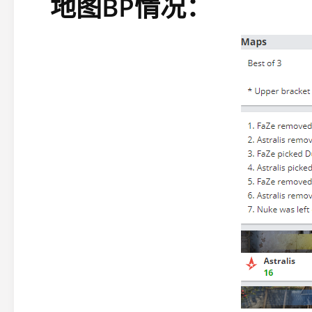
地图BP情况：