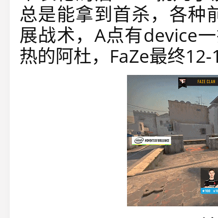
总是能拿到首杀，各种前
展战术，A点有devic
热的阿杜，FaZe最终12