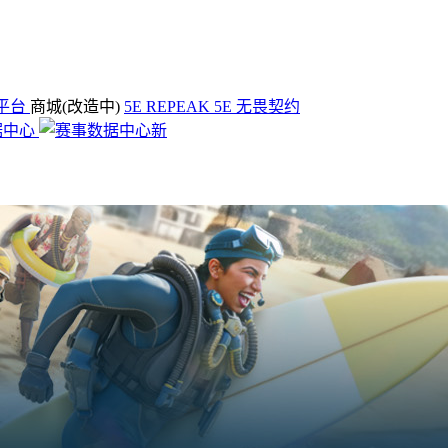
平台
商城(改造中)
5E REPEAK
5E 无畏契约