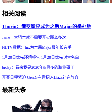
相关阅读
Thorin：俄罗斯应成为之后Major的举办地
Jame：大狙本就不需要开火那么多次
HLTV数据：fnx为本届Major最年长选手
1月20日优先环境报告 1月20日优先封禁名单
broky：看来我是2020年tk最多的职业哥了
开赛日程紧迫 Gen.G有意招入Liazz补充阵容
最新头条