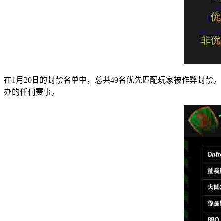
在1月20日的封禁名单中，总共49名优先匹配玩家被作弊封禁
办的任何赛事。