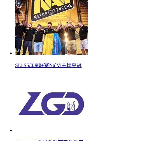
SLi S5群星联赛Na`Vi主场夺冠