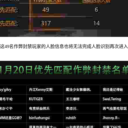
。这49名作弊封禁玩家的人脸信息也将无法完成人脸识别再次进入