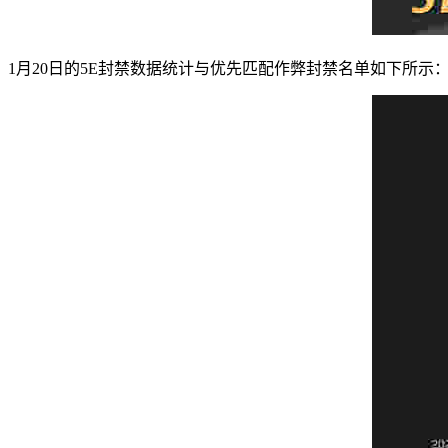
1月20日的5E封禁数据统计与优先匹配作弊封禁名单如下所示