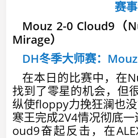
赛事
Mouz 2-0 Cloud9（N
Mirage）
DH冬季大师赛：Mouz 
在本日的比赛中，在Nu
找到了零星的机会，但很
纵使floppy力挽狂澜也
寒王完成2V4情况彻底一边
oud9奋起反击，在AL