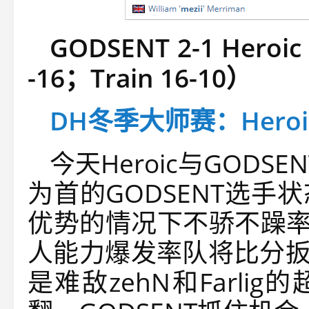
GODSENT 2-1 Heroic
-16；Train 16-10）
DH冬季大师赛：Heroi
今天Heroic与GODSE
为首的GODSENT选
优势的情况下不骄不躁率
人能力爆发率队将比分扳平
是难敌zehN和Farli