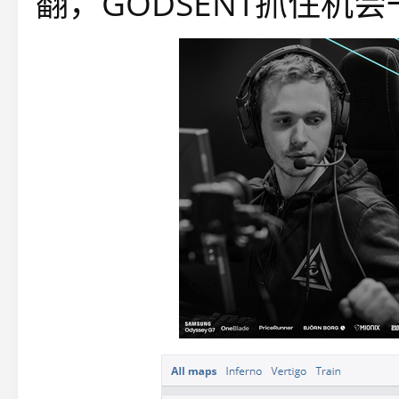
翻，GODSENT抓住机