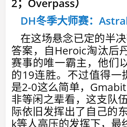
2；Overpass）
DH冬季大师赛：Astral
在这场悬念已定的半决
答案，自Heroic淘汰后丹
赛事的唯一霸主，他们以
的19连胜。不过值得一
是2-0这么简单，Gma
非等闲之辈看，这支队伍
际依旧发挥出了自己的东
k等人高压的发挥下，最终