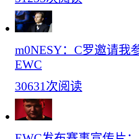
m0NESY：C罗邀请
EWC
30631次阅读
EWC发布赛事宣传片：s