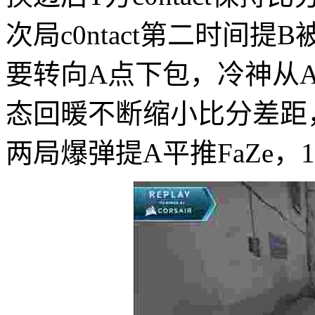
次局c0ntact第二时间提B
要转向A点下包，冷神从A
态回暖不断缩小比分差距，14
两局爆弹提A平推FaZe，1