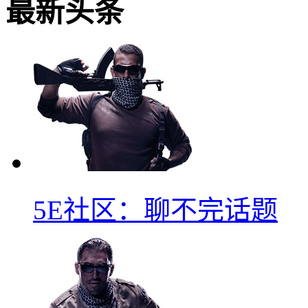
最新头条
5E社区：聊不完话题