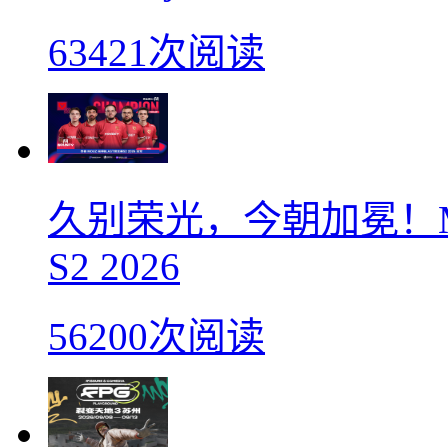
63421次阅读
久别荣光，今朝加冕！M
S2 2026
56200次阅读