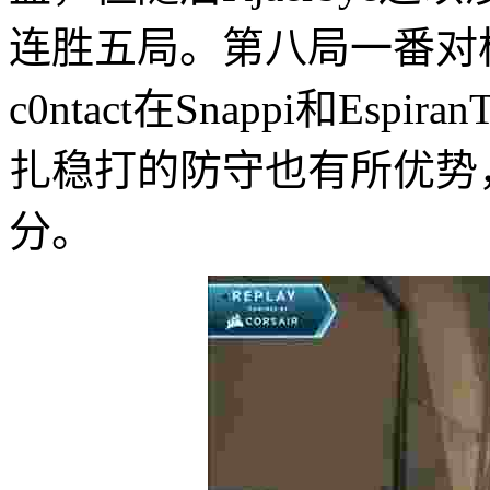
连胜五局。第八局一番对枪后
c0ntact在Snappi和Es
扎稳打的防守也有所优势，
分。