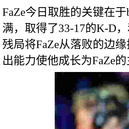
FaZe今日取胜的关键在于
满，取得了33-17的K-D，和
残局将FaZe从落败的边缘
出能力使他成长为FaZe