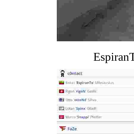
Espir