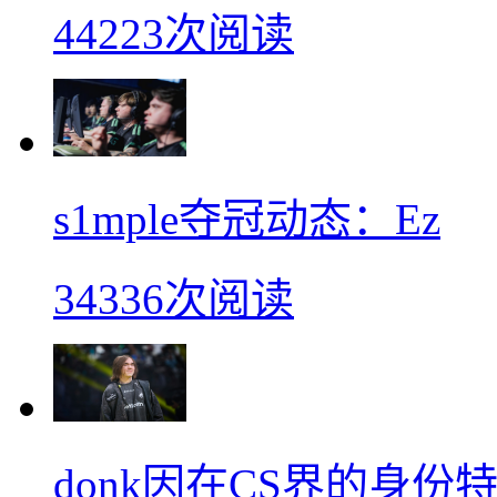
44223次阅读
s1mple夺冠动态：Ez
34336次阅读
donk因在CS界的身