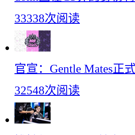
33338次阅读
官宣：Gentle Mates
32548次阅读