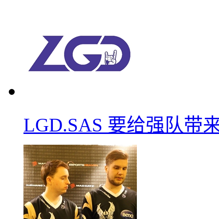
LGD.SAS 要给强队带