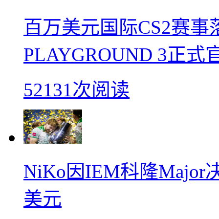
百万美元国际CS2赛事落
PLAYGROUND 3正式
52131次阅读
NiKo因IEM科隆Maj
美元