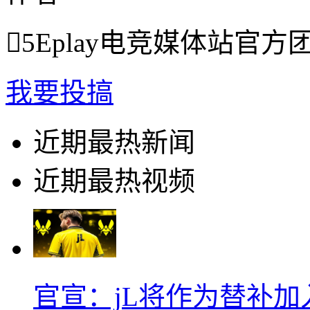

5Eplay电竞媒体站官方
我要投搞
近期最热新闻
近期最热视频
官宣：jL将作为替补加入Vi