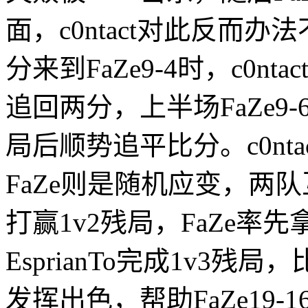
面，c0ntact对此反而办
分来到FaZe9-4时，c0
追回两分，上半场FaZe9-
局后顺势追平比分。c0nt
FaZe则是随机应变，两队
打赢1v2残局，FaZe率
EsprianTo完成1v3残
发挥出色，帮助FaZe19-