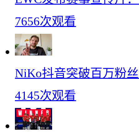
7656次观看
NiKo抖音突破百万粉
4145次观看