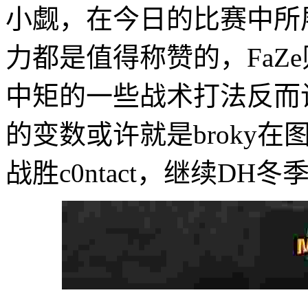
小觑，在今日的比赛中所
力都是值得称赞的，FaZ
中矩的一些战术打法反而
的变数或许就是broky在图
战胜c0ntact，继续DH