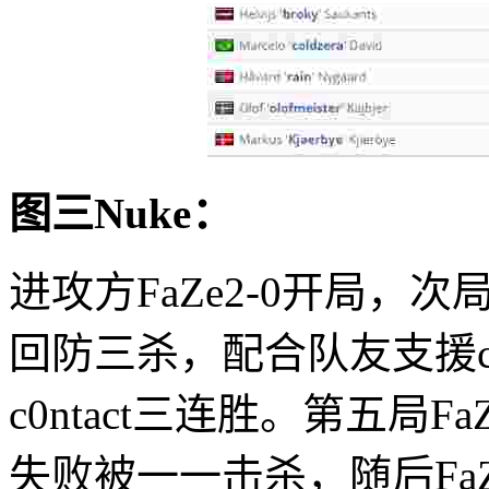
图三Nuke：
进攻方FaZe2-0开局，次
回防三杀，配合队友支援c0n
c0ntact三连胜。第五局Fa
失败被一一击杀，随后Fa