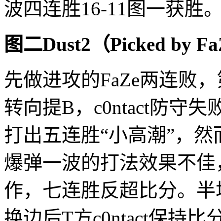
波四连胜16-11图一获胜
图二Dust2（Picked by F
先做进攻的FaZe两连败
转向提B，c0ntact防守
打出五连胜“小高潮”，然
爆弹一波的打法效果不佳，c
作，七连胜反超比分。半场最
换边后T方c0ntact保持比分