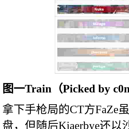
图一Train（Picked by c0
拿下手枪局的CT方FaZe
盘，但随后Kjaerbye还