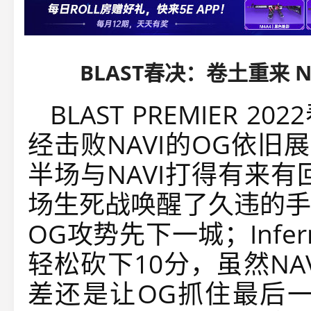
BLAST春决：卷土重来 
BLAST PREMIER 
经击败NAVI的OG依旧
半场与NAVI打得有来有
场生死战唤醒了久违的手
OG攻势先下一城；Infe
轻松砍下10分，虽然N
差还是让OG抓住最后一