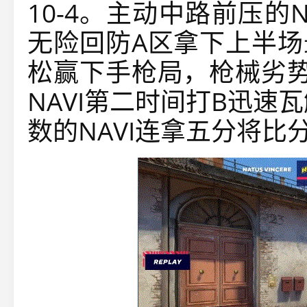
10-4。主动中路前压的
无险回防A区拿下上半场
松赢下手枪局，枪械劣势
NAVI第二时间打B迅速
数的NAVI连拿五分将比