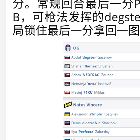
分。常规回合最后一分Per
B，可枪法发挥的degst
局锁住最后一分拿回一图