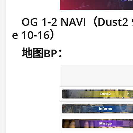
OG 1-2 NAVI（Dust2 
e 10-16）
地图BP：