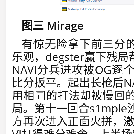
图三 Mirage
有惊无险拿下前三分的
乐观，degster赢下
NAVI分兵进攻被OG
比分扳平。起出长枪后N
用相同的打法却被慢回的
局。第十一回合s1mpl
方再次进入正面火拼，激
VI打得难分难舍，上半场