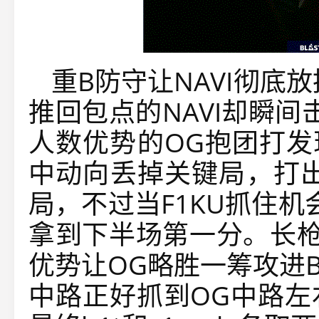
重B防守让NAVI彻底
推回包点的NAVI却瞬
人数优势的OG抱团打发
中动向丢掉关键局，打出
局，不过当F1KU抓住
拿到下半场第一分。长枪
优势让OG略胜一筹攻进B
中路正好抓到OG中路左