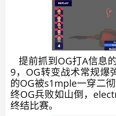
提前抓到OG打A信息的
9，OG转变战术常规爆
的OG被s1mple一穿
终OG兵败如山倒，elec
终结比赛。