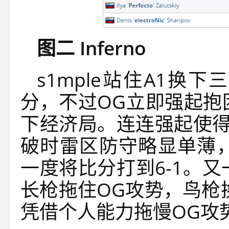
图二 Inferno
s1mple站住A1换
分，不过OG立即强起抱
下经济局。连连强起使得
破时雷区防守略显单薄，
一度将比分打到6-1。又
长枪拖住OG攻势，鸟枪换
凭借个人能力拖慢OG攻势