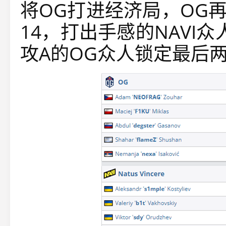
将OG打进经济局，OG
14，打出手感的NAVI
攻A的OG众人锁定最后