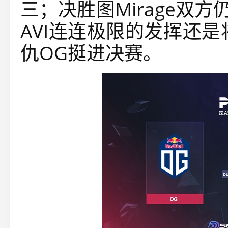
三；决胜图Mirage双
AVI连连极限的发挥还是
仇OG挺进决赛。