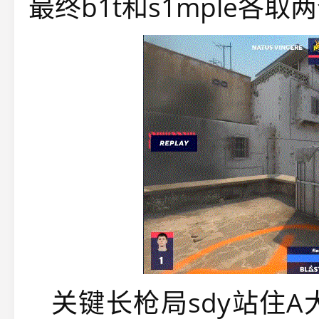
最终b1t和s1mple各
关键长枪局sdy站住