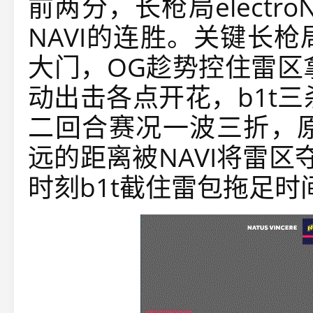
前两分，长枪局electr
NAVI的连胜。关键长枪
大门，OG趁势控住雷区
动出击各点开花，b1t三
二回合赛况一波三折，原
远的距离被NAVI将雷
时刻b1t截住雷包拖足时