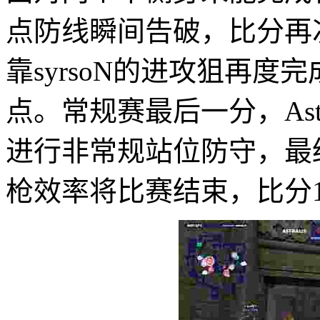
点防线瞬间告破，比分再
靠syrsoN的进攻狙再度
点。常规赛最后一分，Ast
进行非常规站位防守，最
枪效率将比赛结束，比分16