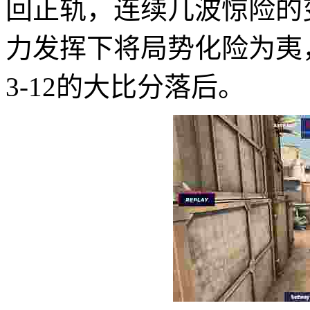
回正轨，连续几波惊险的变
力发挥下将局势化险为夷，上
3-12的大比分落后。