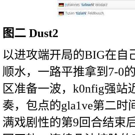
图二 Dust2
以进攻端开局的BIG在
顺水，一路平推拿到7-0的
区准备一波，k0nfig
奏，包点的gla1ve第
满戏剧性的第9回合结束后