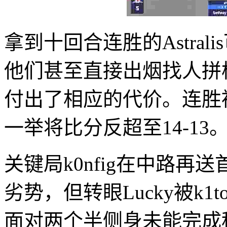
拿到十回合连胜的Astral
他们甚至直接出烟找人拼
付出了相应的代价。连胜
一举将比分反超至14-13
关键局k0nfig在中路再送
劣势，但转眼Lucky被k1
面对两个半侧身未能完成秒