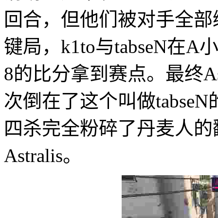
回合，但他们被对手全部
键局，k1to与tabseN在
8的比分拿到赛点。最终As
次倒在了这个叫做tabs
四杀完全粉碎了丹麦人的翻
Astralis。