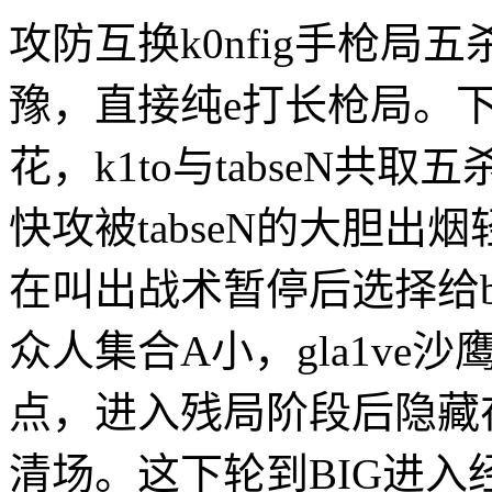
攻防互换k0nfig手枪局
豫，直接纯e打长枪局。下
花，k1to与tabseN共取
快攻被tabseN的大胆
在叫出战术暂停后选择给b
众人集合A小，gla1ve
点，进入残局阶段后隐藏
清场。这下轮到BIG进入经济