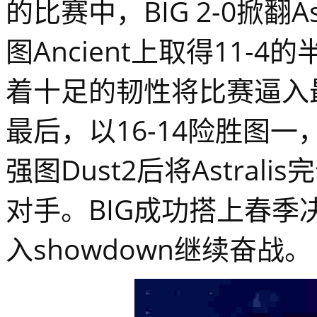
的比赛中，BIG 2-0掀翻A
图Ancient上取得11
着十足的韧性将比赛逼入
最后，以16-14险胜图一
强图Dust2后将Astral
对手。BIG成功搭上春季决赛
入showdown继续奋战。