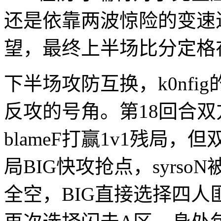
还是依靠两波惊险的变速
望，最终上半场比分定格在
下半场攻防互换，k0nf
反攻的号角。第18回合
blameF打赢1v1残局
局BIG快攻抢点，syrs
全空，BIG直接选择四