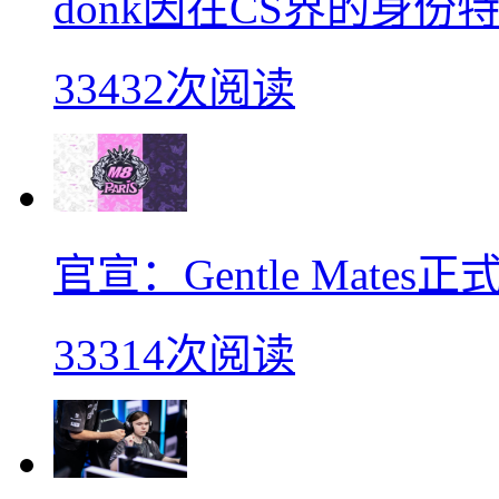
donk因在CS界的身
33432次阅读
官宣：Gentle Mates
33314次阅读