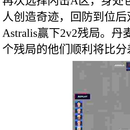
再次选择闪击A区，身处包箱
人创造奇迹，回防到位后
Astralis赢下2v2残
个残局的他们顺利将比分差