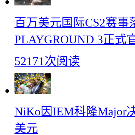
百万美元国际CS2赛事落
PLAYGROUND 3正式
52171次阅读
NiKo因IEM科隆Maj
美元