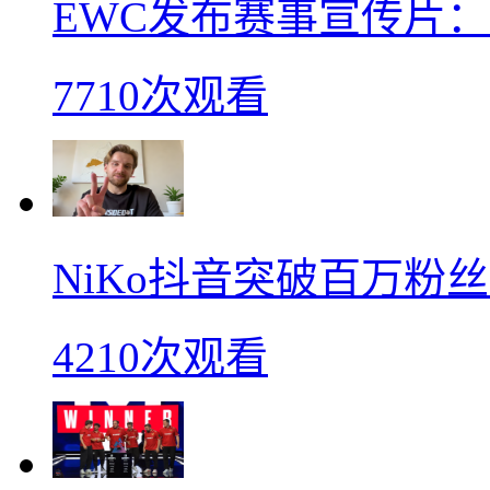
EWC发布赛事宣传片：s
7710次观看
NiKo抖音突破百万粉
4210次观看