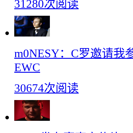
31280次阅读
m0NESY：C罗邀请
EWC
30674次阅读