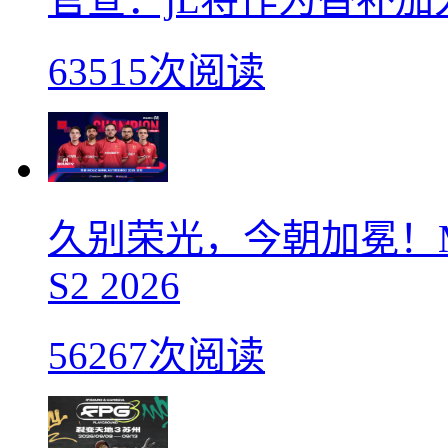
63515次阅读
久别荣光，今朝加冕！M
S2 2026
56267次阅读