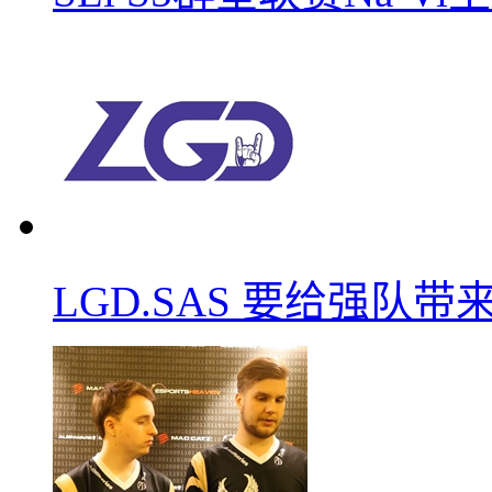
LGD.SAS 要给强队带