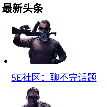
最新头条
5E社区：聊不完话题