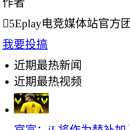
作者

5Eplay电竞媒体站官方
我要投搞
近期最热新闻
近期最热视频
官宣：jL将作为替补加入Vi