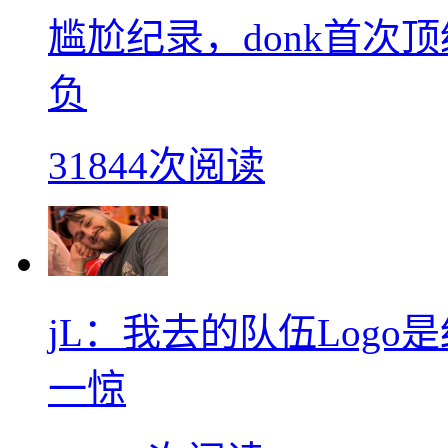
尴尬纪录，donk首次
负
31844次阅读
jL：我去的队伍Log
一惊