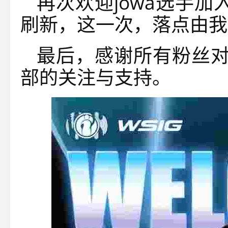
再次欢迎jowa选手加
刷新，这一次，落点由我
最后，感谢所有粉丝对j
部的关注与支持。