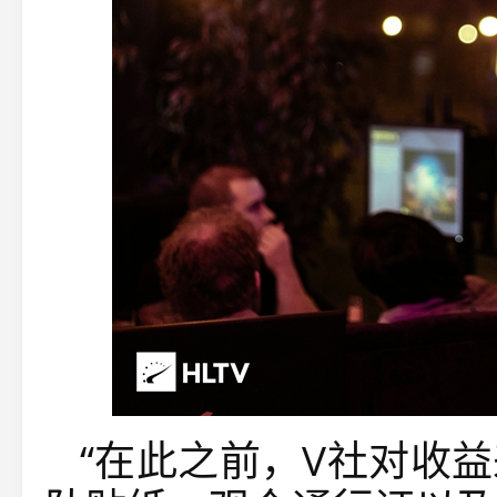
“在此之前，V社对收