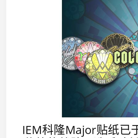
IEM科隆Major贴纸