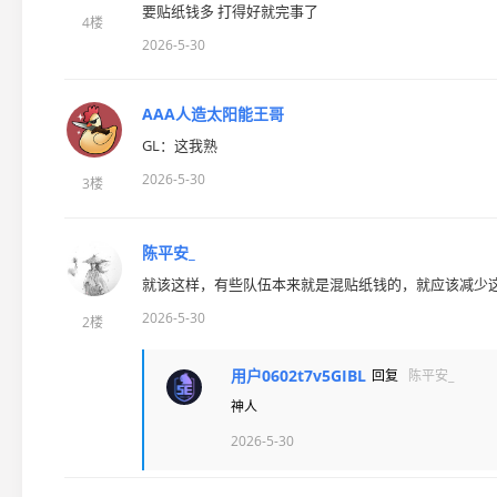
要贴纸钱多 打得好就完事了
4楼
2026-5-30
AAA人造太阳能王哥
GL：这我熟
2026-5-30
3楼
陈平安_
就该这样，有些队伍本来就是混贴纸钱的，就应该减少
2026-5-30
2楼
用户0602t7v5GIBL
回复
陈平安_
神人
2026-5-30