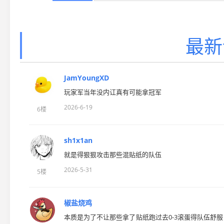
最新
JamYoungXD
玩家军当年没内讧真有可能拿冠军
2026-6-19
6楼
sh1x1an
就是得狠狠攻击那些混贴纸的队伍
2026-5-31
5楼
椒盐烧鸡
本质是为了不让那些拿了贴纸跑过去0-3滚蛋得队伍舒服