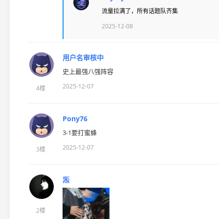
流量拉满了，所有话题队齐集
2025-12-08
用户名审核中
史上最强八强阵容
2025-12-07
4楼
Pony76
3-1要打蜜蜂
2025-12-07
3楼
炁
2楼