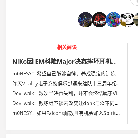
相关阅读
NiKo因IEM科隆Major决赛摔坏耳机遭到ESL罚款一千美元
m0NESY：希望自己能够自律，养成稳定的训练习惯
昨天Vitality电子竞技俱乐部迎来建队十三周年纪念日
Devilwalk：数次半决赛失利，并不会终结属于Vitality的时代
Devilwalk：教练组不该去改变让donk与众不同的东西
m0NESY：如果Falcons解散且有机会加入Spirit，我会去加盟的