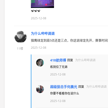
🐒🐒🐒
2025-12-08
为什么哔哔调调
猎鹰绿龙到底0点还是三点，你这说绿龙先开，赛事时
2025-12-08
11楼
418航师傅
回复
为什么哔哔调调
练到位了兄弟
2025-12-08
超级狙击手何晨光
回复
为什么哔哔调调
你要不看看你在说什么
2025-12-08