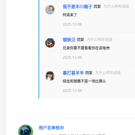
我不是丰川箱子
回复
为什么哔哔调调
阿诺来了
2025-12-08
钢铁汪
回复
为什么哔哔调调
兄弟你要不要看看你在说啥😳
2025-12-08
暴打喜羊羊
回复
为什么哔哔调调
绿龙和猎鹰不是一场比赛么
2025-12-08
用户名审核中