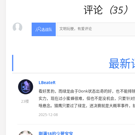
评论
（35）

选战队
最新
LBeateR
看好黑豹，而绿龙由于Donk状态出奇的好，也不能排除。
实力，现在过小蜜蜂很难，但也不是没机会，只要针对好豆
23楼
啥悬念。猎鹰只要过了绿龙，进决赛就是大概率事件，就
2025-12-08
刚满18的少萝宝宝