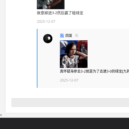
故意掉进3-2然后赢了碰绿龙
2025-12-07
炁
回复
炁
真怀疑海参去3-2就是为了去逮3-0的绿龙[九
2025-12-07
+