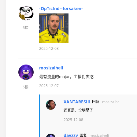
-OpTicInd--forsaken-
6楼
2025-12-08
mosizaiheli
最有流量的major，主播们爽吃
2025-12-07
5楼
XANTARESIII
回复
mosizaiheli
还真是，全明星了
2025-12-08
dayzzy
回复
mosizaiheli