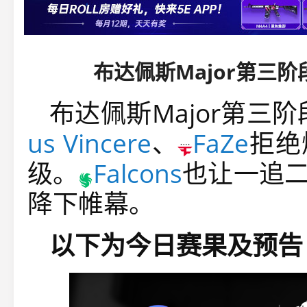
布达佩斯Major第三
布达佩斯Major第三
us Vincere
、
FaZe
拒绝
级。
Falcons
也让一追
降下帷幕。
以下为今日赛果及预告