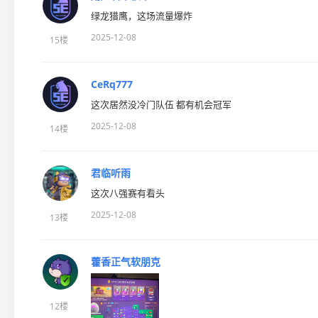
绿龙猎鹰，这场流量爆炸
2025-12-08
15楼
CeRq777
这次居然没冷门队伍 都有机会冠军
2025-12-08
14楼
君临听雨
这次八强赛有看头
2025-12-08
13楼
藿香正气软朋克
12楼