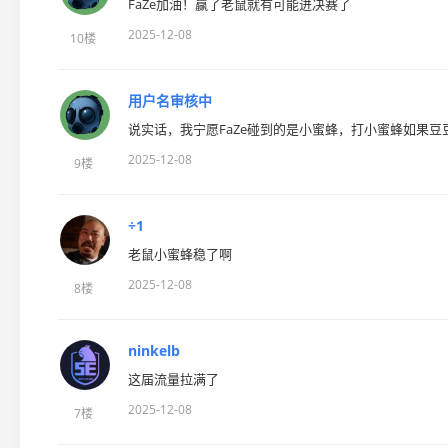
FaZe加油！赢了老鼠就有可能进决赛了
2025-12-08
10楼
用户名审核中
说实话，我宁愿FaZe碰到的是小蜜蜂，打小蜜蜂如果
2025-12-08
9楼
÷1
老鼠小蜜蜂稳了啊
2025-12-08
8楼
ninkelb
这届流量拉满了
2025-12-08
7楼