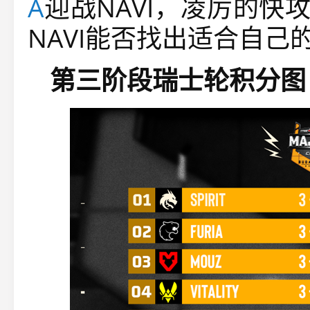
A
迎战NAVI，凌厉的快
NAVI能否找出适合自己
第三阶段瑞士轮积分图