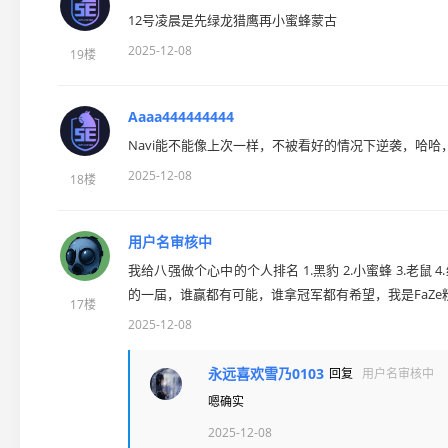
12号凌晨是先绿龙猎鹰再小蜜蜂蒙古
2025-12-08
19楼
Aaaa444444444
Navi能不能像上次一样，不被看好的情况下逆袭，哈哈
2025-12-08
18楼
用户名审核中
我给八强做个心中的个人排名 1.黑豹 2.小蜜蜂 3.老鼠 4.绿
的一届，谁赢都有可能，谁拿冠军都有希望，我是FaZ
17楼
2025-12-08
永远喜欢雪乃0103
回复
用户名审核中
嗯确实
2025-12-08