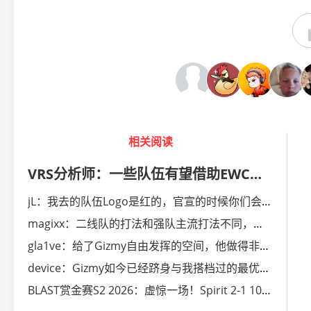
相关阅读
VRS分析师：一些队伍有望借助EWC公开预选赛拿下Major名额
jL：我去的队伍Logo是红的，官宣的时候你们会大吃一惊
magixx：二线队的打法和强队主流打法不同，让人更难预判
gla1ve：给了Gizmy自由发挥的空间，他做得非常好
device：Gizmy如今已经跻身与我搭档过的最优秀指挥行列
BLAST赏金赛S2 2026：虚惊一场！Spirit 2-1 100T