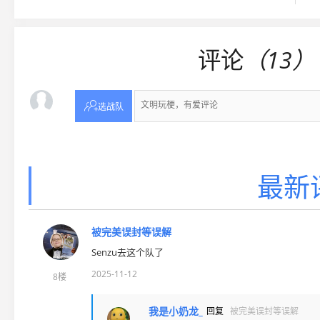
评论
（13）

选战队
最新
被完美误封等误解
Senzu去这个队了
2025-11-12
8楼
我是小奶龙_
回复
被完美误封等误解