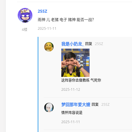
25SZ
雨神 儿 老猪 电子 赌神 能否一战？
2025-11-11
4楼
我是小奶龙_
回复
25SZ
这阵容你去做教练 气死你
2025-11-12
梦回那年爱大嫂
回复
25SZ
情怀阵容说是
2025-11-11