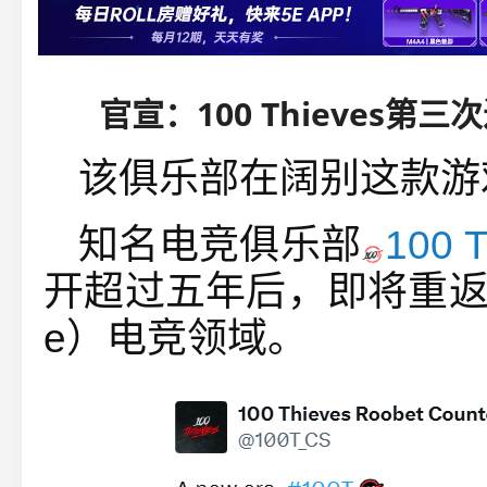
官宣：100 Thieves第
该俱乐部在阔别这款游
知名电竞俱乐部
100 T
开超过五年后，即将重返《反恐
e）电竞领域。