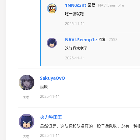
1NN0c3nt
回复
NAVI.Seemp1e
吃一波就跑
2025-11-11
NAVI.Seemp1e
回复
25SZ
这阵容太老了
2025-11-11
SakuyaOvO
爽吃
2025-11-11
3楼
火力种田王
虽然但是，这队标和队名真的一股子兵队味，总有一种
2025-11-11
2楼