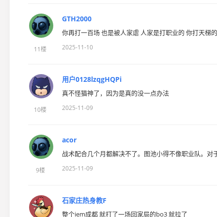
GTH2000
你再打一百场 也是被人家虐 人家是打职业的 你打天梯的 
2025-11-10
11楼
用户0128lzqgHQPi
真不怪猫神了，因为是真的没一点办法
2025-11-09
10楼
acor
战术配合几个月都解决不了。图池小得不像职业队。对于
2025-11-09
9楼
石家庄热身教F
整个iem成都 就打了一场回家局的bo3 就拉了