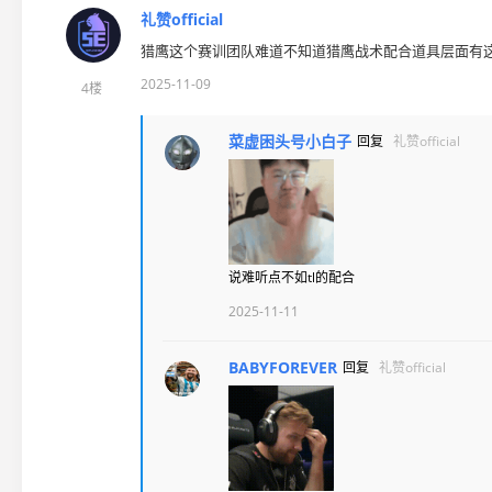
礼赞official
猎鹰这个赛训团队难道不知道猎鹰战术配合道具层面有
2025-11-09
4楼
菜虚困头号小白子
回复
礼赞official
说难听点不如tl的配合
2025-11-11
BABYFOREVER
回复
礼赞official