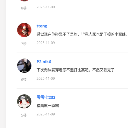
2025-11-09
8楼
tteng
感觉现在你碰瓷不了黑豹，毕竟人家也是干掉的小蜜蜂
2025-11-09
7楼
P2.nik6
下次淘汰赛穿着尿不湿打比赛吧，不然又软完了
2025-11-09
6楼
零零七233
猎鹰就一季霸
2025-11-09
5楼