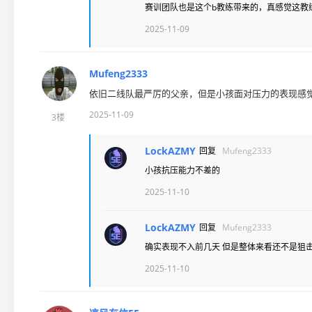
赛训团队也是这个b教练带来的，真感觉这教
2025-11-09
Mufeng2333
依旧二线队最严厉的父亲，但是小孩面对压力的表现感
2025-11-09
3楼
LockAZMY
回复
Mufeng2333
小孩抗压能力不差的
2025-11-10
LockAZMY
回复
Mufeng2333
确实表现不入前几天 但是整体来看还不是狙击
2025-11-10