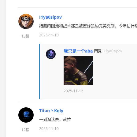
I1ya0sipov
猎鹰的图池和战术都是被蜜蜂黑豹完美克制，今年估计
2025-11-10
13楼
我只是一个aba
回复
I1ya0sipov
2025-11-12
Titan丶Kqly
一到淘汰赛，就拉
2025-11-10
12楼