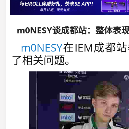
m0NESY谈成都站：整体表现
m0NESY
在IEM成都
了相关问题。