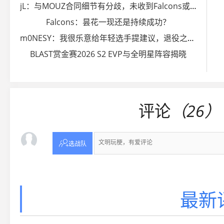
jL：与MOUZ合同细节有分歧，未收到Falcons或Vitality报价
Falcons：昙花一现还是持续成功？
m0NESY：我很乐意给年轻选手提建议，退役之后想当教练
BLAST赏金赛2026 S2 EVP与全明星阵容揭晓
评论
（26）

选战队
最新