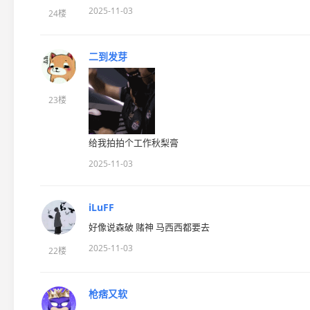
2025-11-03
24楼
二到发芽
23楼
给我拍拍个工作秋梨膏
2025-11-03
iLuFF
好像说森破 赌神 马西西都要去
2025-11-03
22楼
枪痞又软