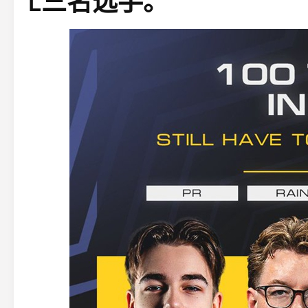
L三名选手。