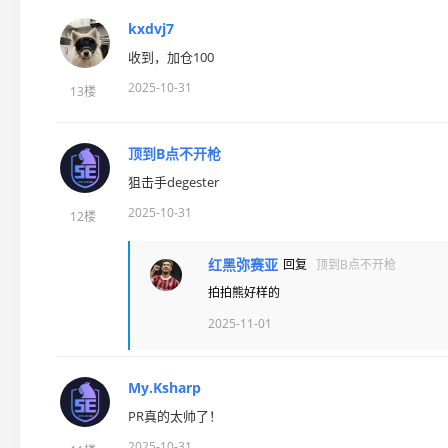
kxdvj7
收到，加仓100
2025-10-31
13楼
顶到B点不开枪
狙击手degester
2025-10-31
12楼
红黑弥赛亚
回复
顶到B点不开枪
拍拍熊好样的
2025-11-01
My.Ksharp
PR真的太帅了！
2025-10-31