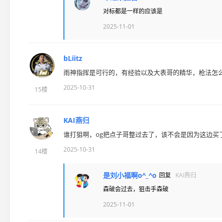
对标都是一样的应该是
2025-11-01
bLiitz
雨神指挥是可行的，有经验以及大表哥的精华，枪法怎
2025-10-31
15楼
KAI燕归
谁打狙啊，og把点子哥整过去了，该不会是因为这边买了ni
2025-10-31
14楼
是刘小福啊o^_^o
回复
KAI燕归
森破会过去，狙击手森破
2025-11-01