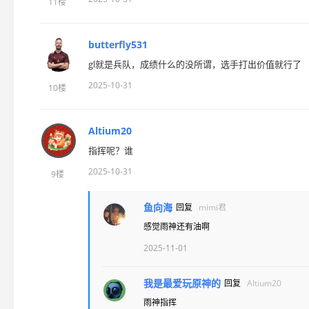
11楼
butterfly531
gl就是兵队，成绩什么的没所谓，选手打出价值就行了
2025-10-31
10楼
Altium20
指挥呢？谁
2025-10-31
9楼
鱼向海
回复
mimi君
感觉雨神还有油啊
2025-11-01
我是最爱玩原神的
回复
Altium20
雨神指挥