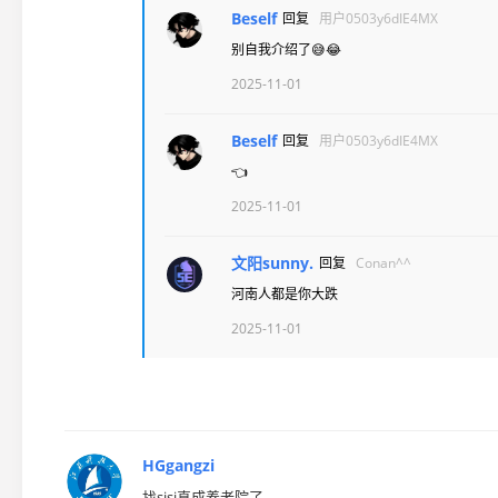
Beself
回复
用户0503y6dIE4MX
别自我介绍了😅😂
2025-11-01
Beself
回复
用户0503y6dIE4MX
👈
2025-11-01
文阳sunny.
回复
Conan^^
河南人都是你大跌
2025-11-01
HGgangzi
找sisi真成养老院了