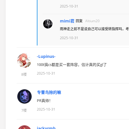
2025-10-31
mimi君
回复
Altium20
雨神走之前不是说自己可以接受转指挥吗，考
2025-10-31
-Lupinus-
100t搞cs都是买一套阵容，估计真的买gl了
2025-10-31
8楼
专曹鸟除的嘛
PR真帅！
2025-10-31
7楼
jackyrmb