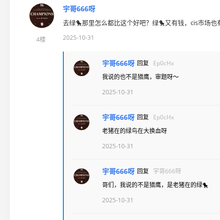
宇哥666呀
去绿🐤那里怎么都比这个好吧？绿🐤又有钱，cis市场
2025-10-31
4楼
宇哥666呀
回复
Ep0cHx
我说的也不是猎鹰，审题呀～
2025-10-31
宇哥666呀
回复
Ep0cHx
老猪在的绿鸟在大换血呀
2025-10-31
宇哥666呀
回复
宇哥666呀
哥们，我说的不是猎鹰，是老猪在的绿🐤
2025-10-31