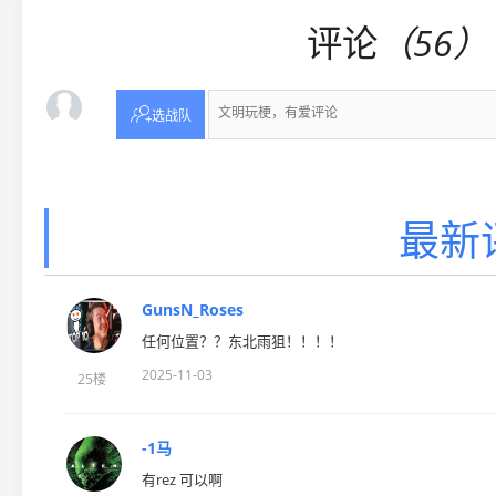
评论
（56）

选战队
最新
GunsN_Roses
任何位置？？东北雨狙！！！！
2025-11-03
25楼
-1马
有rez 可以啊