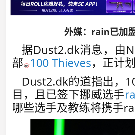
外媒：rain已加盟1
据Dust2.dk消息，由
部
100 Thieves
，正计划
Dust2.dk的道指出，1
目，且已签下挪威选手
ra
哪些选手及教练将携手ra