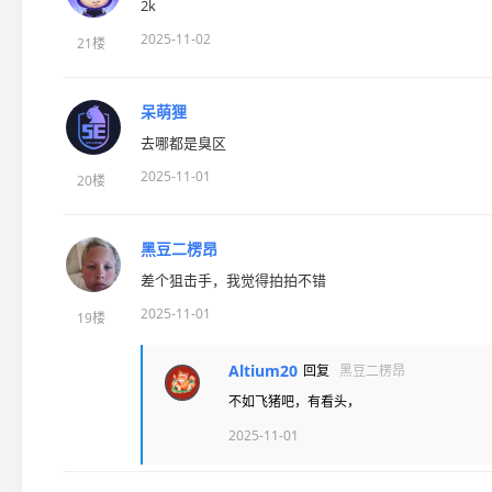
2k
2025-11-02
21楼
呆萌狸
去哪都是臭区
2025-11-01
20楼
黑豆二楞昂
差个狙击手，我觉得拍拍不错
2025-11-01
19楼
Altium20
回复
黑豆二楞昂
不如飞猪吧，有看头，
2025-11-01