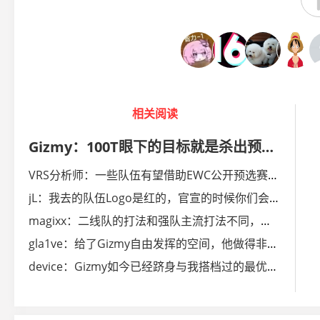
相关阅读
Gizmy：100T眼下的目标就是杀出预选赛，晋级EWC正赛
VRS分析师：一些队伍有望借助EWC公开预选赛拿下Major名额
jL：我去的队伍Logo是红的，官宣的时候你们会大吃一惊
magixx：二线队的打法和强队主流打法不同，让人更难预判
gla1ve：给了Gizmy自由发挥的空间，他做得非常好
device：Gizmy如今已经跻身与我搭档过的最优秀指挥行列