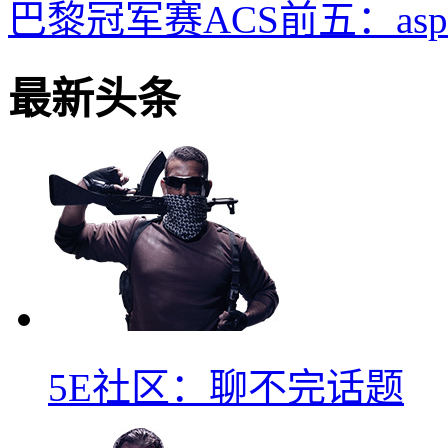
巴黎冠军赛ACS前五：aspas
最新头条
5E社区：聊不完话题