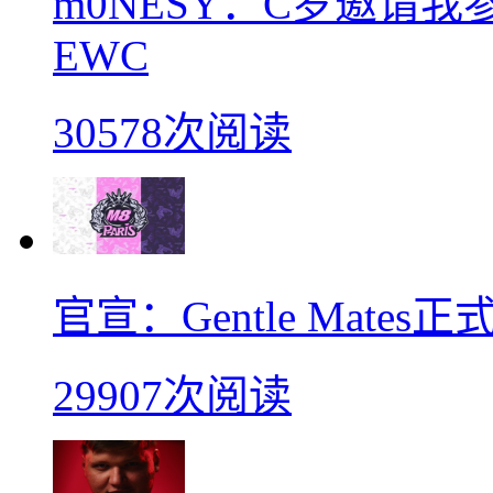
m0NESY：C罗邀请
EWC
30578次阅读
官宣：Gentle Mates
29907次阅读