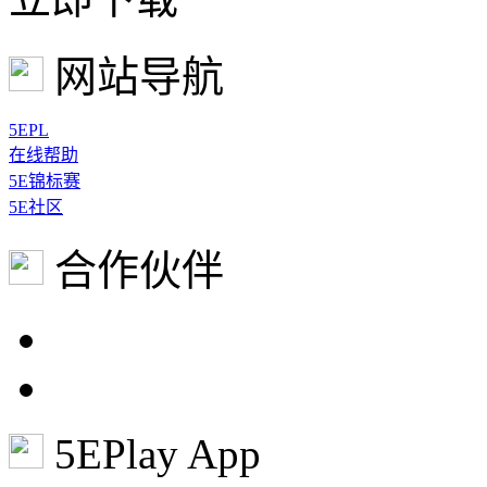
网站导航
5EPL
在线帮助
5E锦标赛
5E社区
合作伙伴
5EPlay App