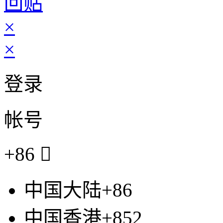
回贴
×
×
登录
帐号
+86

中国大陆+86
中国香港+852