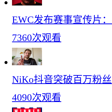
EWC发布赛事宣传片：s
7360次观看
NiKo抖音突破百万粉
4090次观看