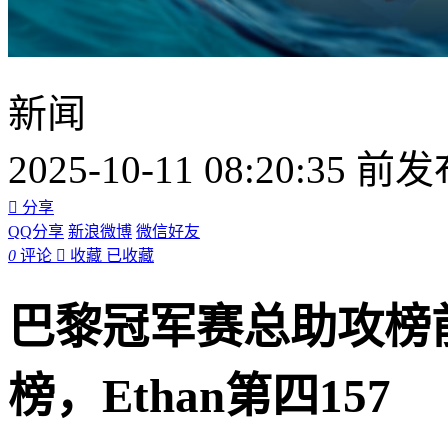
新闻
2025-10-11 08:20:35 前

分享
QQ分享
新浪微博
微信好友
0
评论

收藏
已收藏
巴黎冠军赛总助攻榜
榜，Ethan第四157