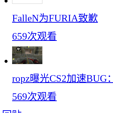
FalleN为FURIA致歉
659次观看
ropz曝光CS2加速B
569次观看