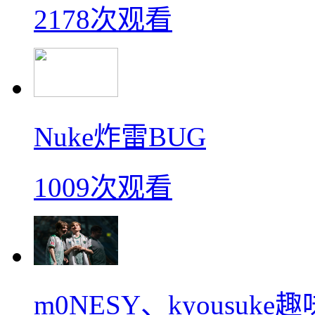
2178次观看
Nuke炸雷BUG
1009次观看
m0NESY、kyousu