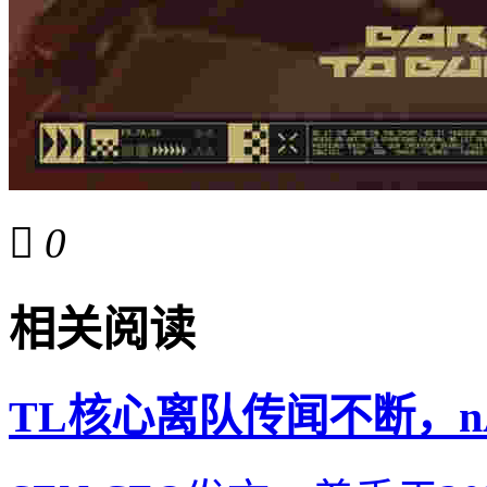

0
相关阅读
TL核心离队传闻不断，n