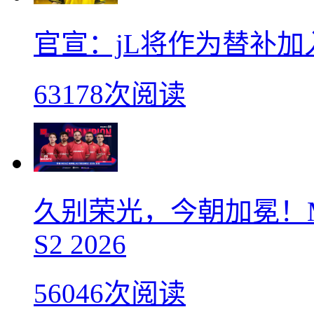
官宣：jL将作为替补加入Vi
63178次阅读
久别荣光，今朝加冕！M
S2 2026
56046次阅读