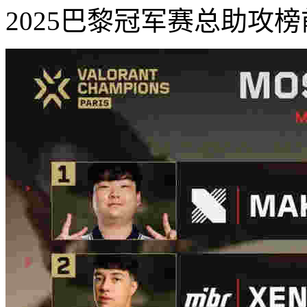
2025巴黎冠军赛总助攻