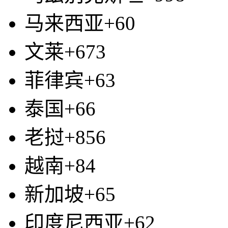
马来西亚+60
文莱+673
菲律宾+63
泰国+66
老挝+856
越南+84
新加坡+65
印度尼西亚+62