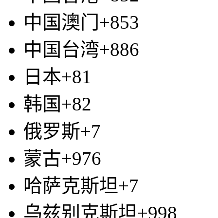
中国澳门+853
中国台湾+886
日本+81
韩国+82
俄罗斯+7
蒙古+976
哈萨克斯坦+7
乌兹别克斯坦+998