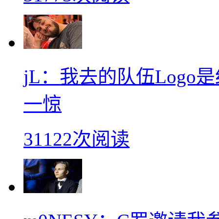
jL：我去的队伍Log
一惊
31122次阅读