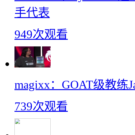
手代表
949次观看
magixx：GOAT级教练J
739次观看