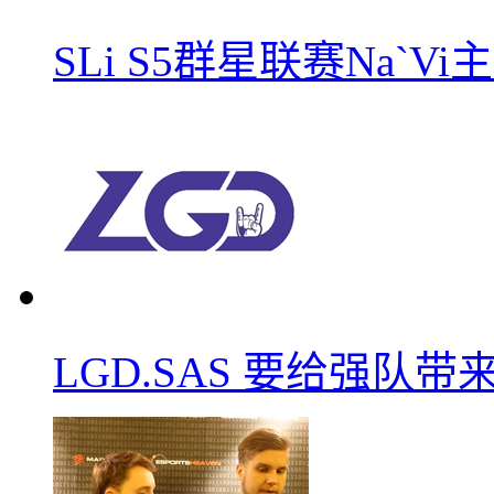
SLi S5群星联赛Na`V
LGD.SAS 要给强队带