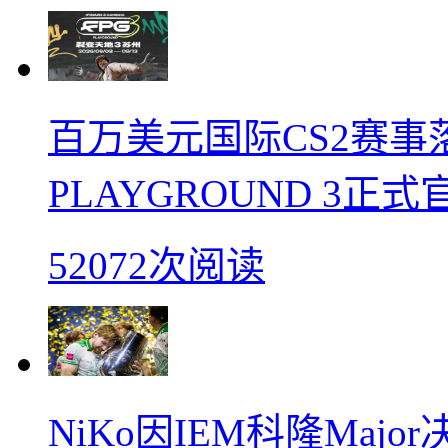
百万美元国际CS2赛事落
PLAYGROUND 3正式
52072次阅读
NiKo因IEM科隆Maj