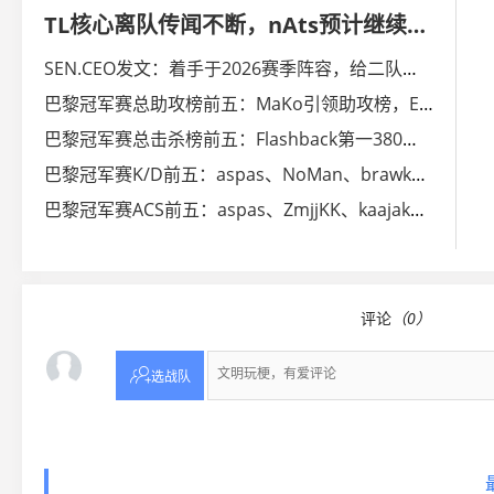
TL核心离队传闻不断，nAts预计继续留队出战
SEN.CEO发文：着手于2026赛季阵容，给二队选手试训机会
巴黎冠军赛总助攻榜前五：MaKo引领助攻榜，Ethan第四157
巴黎冠军赛总击杀榜前五：Flashback第一380，aspas第五319
巴黎冠军赛K/D前五：aspas、NoMan、brawk上榜
巴黎冠军赛ACS前五：aspas、ZmjjKK、kaajak上榜
评论
（0）

选战队