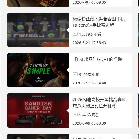
2026-7-07 08:09:05
极端粉丝闯入舞台企图干扰
Falcons选手比赛进程
15389次观看
2026-6-21 17:58:43
【ESL出品】GOAT的忏悔
9490次观看
2026-6-13 18:54:40
2026闪迪高校开黑挑战赛区
域总决赛正式拉开帷幕
9240次观看
2026-6-09 08:03:39