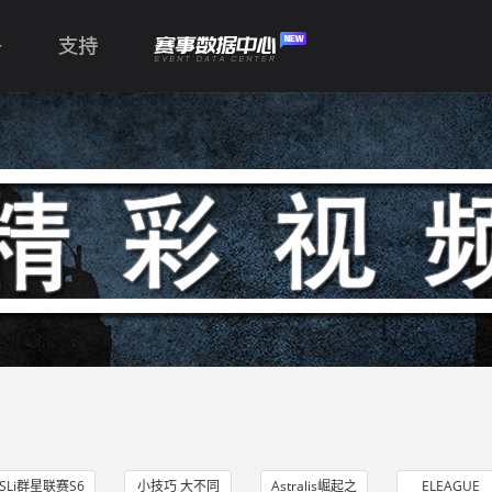
支持
SLi群星联赛S6
小技巧 大不同
Astralis崛起之
ELEAGUE