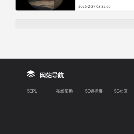
2026-2-27 03:32:05
网站导航
5EPL
在线帮助
5E锦标赛
5E社区