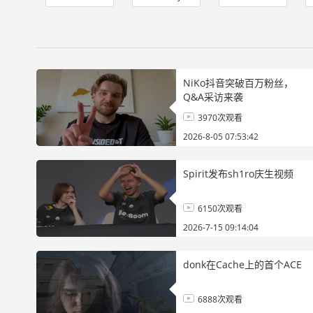
NiKo抖音突破百万粉丝，
Q&A采访来袭
3970次观看
2026-8-05 07:53:42
Spirit发布sh1ro庆生视频
6150次观看
2026-7-15 09:14:04
donk在Cache上的首个ACE
6888次观看