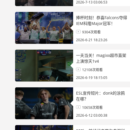
2026-7-13 03:06:53
捧杯时刻！恭喜Falcons夺得
IEM科隆Major冠军！
9304次观看
2026-6-21 18:23:26
一夫当关！magixx超市直架
上演惊天1v4
12108次观看
2026-6-19 18:15:05
ESL宣传短片：donk的涂鸦
在哪？
10658次观看
2026-6-12 03:00:38