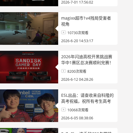
2026-7-01 17:56:02
magixx超市1v4残局受害者
视角
10730次观看
2026-6-20 14:53:17
2026年闪迪高校开黑挑战赛
华中1赛区总决赛顺利完赛！
8200次观看
2026-6-12 04:28:26
ESL出品：请查收来自科隆的
高考祝福，祝所有考生高考
加油！
10068次观看
2026-6-05 08:38:06