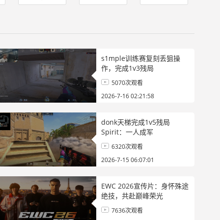
激情
s1mple训练赛复刻丢狙操
作，完成1v3残局
5070次观看
2026-7-16 02:21:58
donk天梯完成1v5残局
Spirit：一人成军
6320次观看
2026-7-15 06:07:01
EWC 2026宣传片：身怀殊途
绝技，共赴巅峰荣光
7636次观看