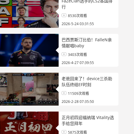
FaZeClan选手的CS2各国排
行
8530次观看
2026-5-24 03:31:55
巴西贾斯汀比伯！FalleN亲
情献唱baby
3403次观看
2026-4-27 07:39:55
老爸回来了！device三杀助
队伍终结EF时刻
11509次观看
2026-2-28 07:35:50
正月初四迎福纳瑞 Vitality选
手给您拜年
5875次观看