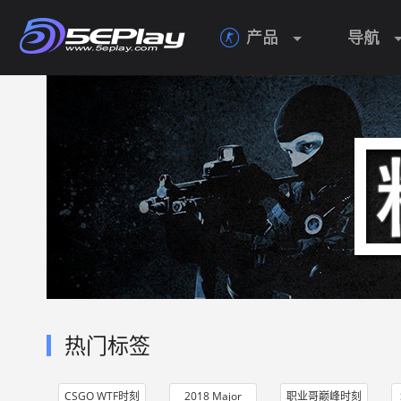
产品
导航

热门标签
CSGO WTF时刻
2018 Major
职业哥巅峰时刻