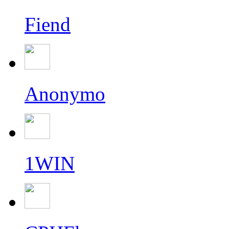
Fiend
Anonymo
1WIN