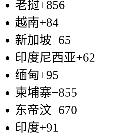
老挝+856
越南+84
新加坡+65
印度尼西亚+62
缅甸+95
柬埔寨+855
东帝汶+670
印度+91