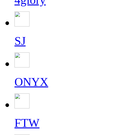
SJ
ONYX
FTW