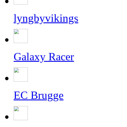
lyngbyvikings
Galaxy Racer
EC Brugge