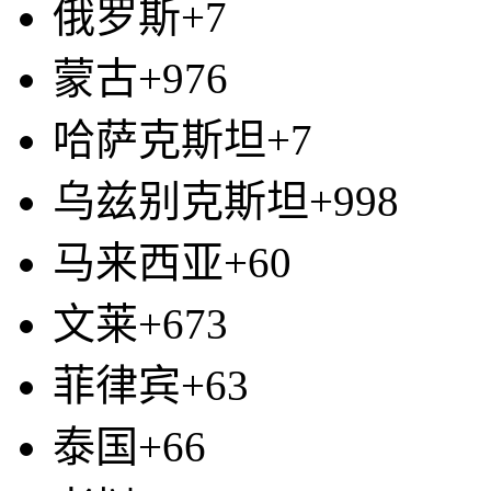
俄罗斯+7
蒙古+976
哈萨克斯坦+7
乌兹别克斯坦+998
马来西亚+60
文莱+673
菲律宾+63
泰国+66