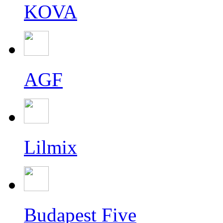
KOVA
AGF
Lilmix
Budapest Five