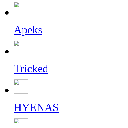
Apeks
Tricked
HYENAS