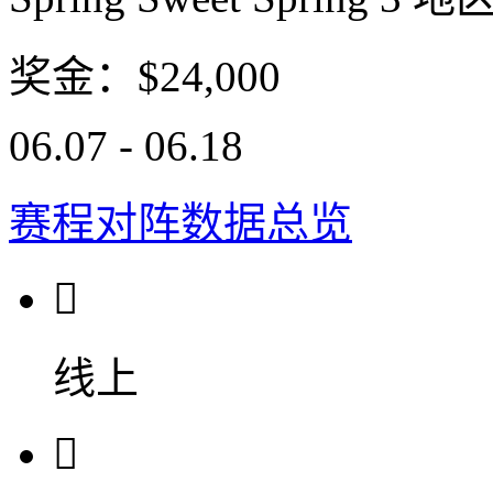
奖金：$24,000
06.07 - 06.18
赛程对阵
数据总览

线上
