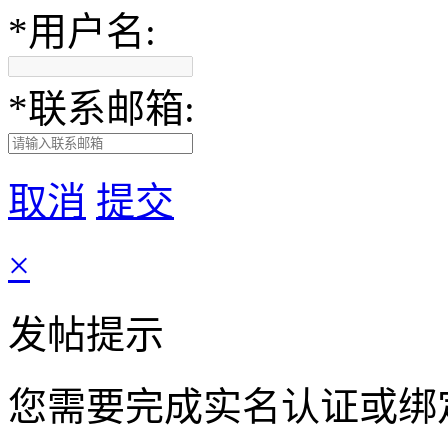
*
用户名:
*
联系邮箱:
取消
提交
×
发帖提示
您需要完成
实名认证
或
绑