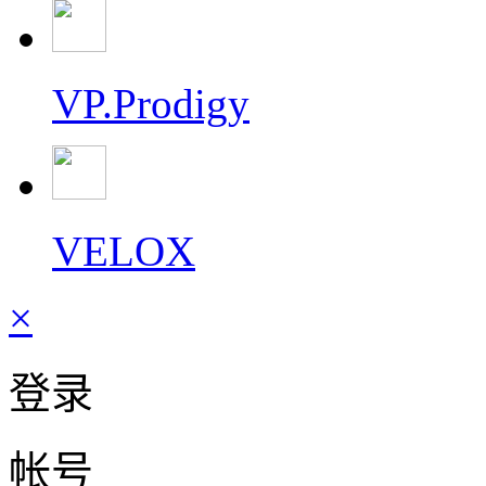
VP.Prodigy
VELOX
×
登录
帐号