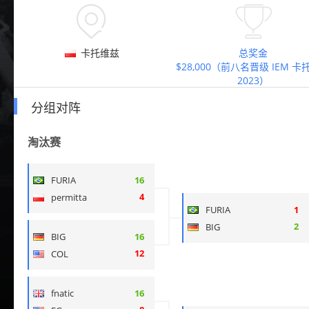


卡托维兹
总奖金
$28,000（前八名晋级 IEM 
2023）
分组对阵
淘汰赛
FURIA
16
4
permitta
FURIA
1
2
BIG
BIG
16
12
COL
fnatic
16