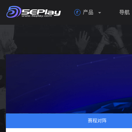
产品
导航

赛程对阵