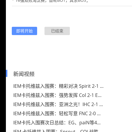
* 16强双败淘汰赛，首轮BO1，其余BO3；
即将开始
已结束
新闻视频
IEM卡托维兹入围赛：精彩对决 Spirit 2-1 Sprout
IEM卡托维兹入围赛：强势发挥 Col 2-1 ENCE
IEM卡托维兹入围赛：亚洲之光！IHC 2-1 FURIA
IEM卡托维兹入围赛：轻松写意 FNC 2-0 MIBR
IEM卡托入围赛次日总结：EG、paiN等4队淘汰
IEM 卡托维兹入围赛：Sprout、COL战胜对手晋级下一轮