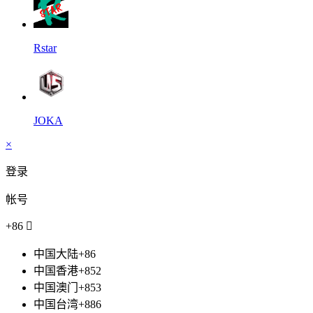
Rstar
JOKA
×
登录
帐号
+86

中国大陆+86
中国香港+852
中国澳门+853
中国台湾+886