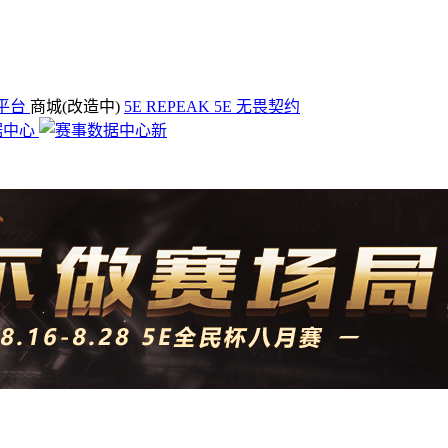
平台
商城(改造中)
5E REPEAK
5E 无畏契约