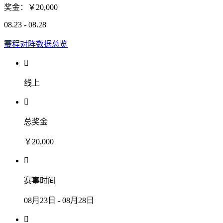
奖金：￥20,000
08.23 - 08.28
赛程对阵
数据总览

线上

总奖金
￥20,000

赛事时间
08月23日 - 08月28日
