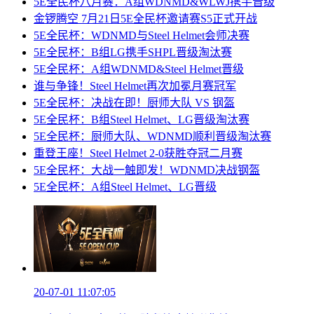
5E全民杯八月赛：A组WDNMD&WLWJ携手晋级
金锣腾空 7月21日5E全民杯邀请赛S5正式开战
5E全民杯：WDNMD与Steel Helmet会师决赛
5E全民杯：B组LG携手SHPL晋级淘汰赛
5E全民杯：A组WDNMD&Steel Helmet晋级
谁与争锋！Steel Helmet再次加冕月赛冠军
5E全民杯：决战在即！厨师大队 VS 钢盔
5E全民杯：B组Steel Helmet、LG晋级淘汰赛
5E全民杯：厨师大队、WDNMD顺利晋级淘汰赛
重登王座！Steel Helmet 2-0获胜夺冠二月赛
5E全民杯：大战一触即发！WDNMD决战钢盔
5E全民杯：A组Steel Helmet、LG晋级
20-07-01 11:07:05